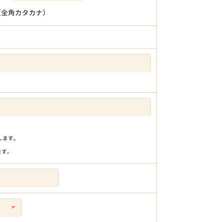
（全角カタカナ）
りします。
ます。