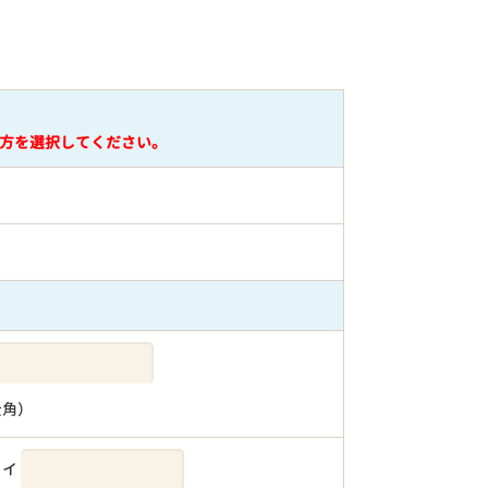
方を選択してください。
全角）
メイ