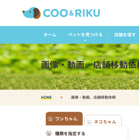
ホーム
ペットを見つける
店舗を探す
画像・動画、店舗移動依
HOME
画像・動画、店舗移動依頼
ワンちゃん
ネコちゃん
種類を指定する