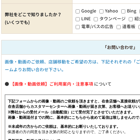
Google
Yahoo
Bing
弊社をどこで知りましたか？
LINE
タウンページ
紹
(いくつでも)
電車/バスの広告
道看板
「お問い合わせ」
画像・動画のご依頼、店舗移動をご希望の方は、下記それぞれの「
ームよりお問い合わせ下さい。
●
【画像・動画依頼】ご利用案内・注意事項
について