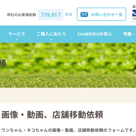
お
739,817
家族
お問い合わせ一覧
弊社のお客様総数
1
サービス
ご購入にあたり
Coo&RIKUの安心
特集・
頼
画像・動画、店舗移動依頼
ワンちゃん・ネコちゃんの画像・動画、店舗移動依頼のフォームです