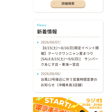
詳細検索
News
新着情報
2026/08/07/
【8/15(土)〜8/16(日)限定イベント開
催】クーリクワンニャン夏まつり
[SALE:8/15(土)～9/6(日)] サンパー
クあじす店・東海一宮店
2026/08/06/
台風13号接近に伴う営業時間変更の
お知らせ（沖縄本島3店舗）