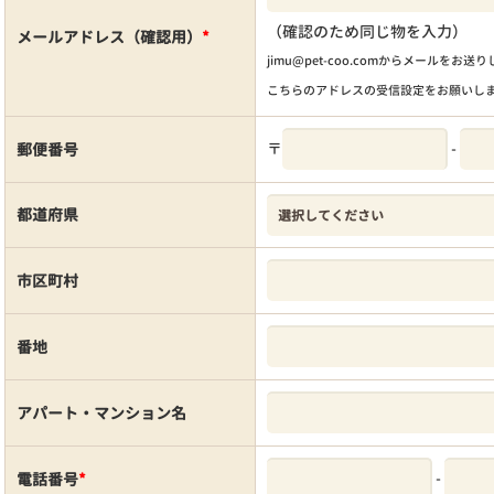
（確認のため同じ物を入力）
メールアドレス（確認用）
*
jimu@pet-coo.comからメールをお送
こちらのアドレスの受信設定をお願いし
〒
-
郵便番号
都道府県
市区町村
番地
アパート・マンション名
-
電話番号
*