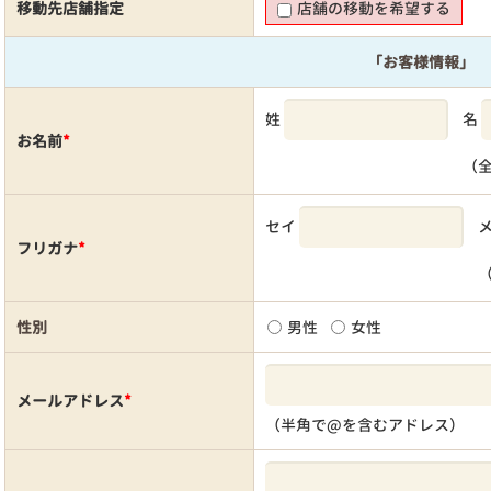
移動先店舗指定
店舗の移動を希望する
「お客様情報」
姓
名
お名前
*
（
セイ
フリガナ
*
性別
男性
女性
メールアドレス
*
（半角で@を含むアドレス）