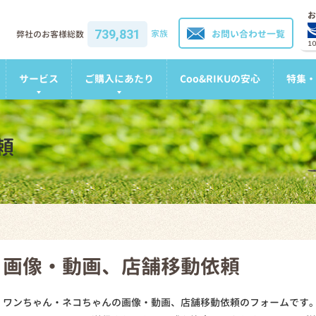
お
739,831
家族
お問い合わせ一覧
弊社のお客様総数
1
サービス
ご購入にあたり
Coo&RIKUの安心
特集・
頼
画像・動画、店舗移動依頼
ワンちゃん・ネコちゃんの画像・動画、店舗移動依頼のフォームです