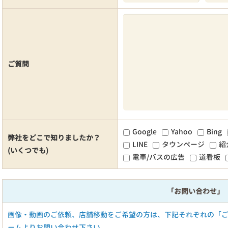
ご質問
Google
Yahoo
Bing
弊社をどこで知りましたか？
LINE
タウンページ
紹
(いくつでも)
電車/バスの広告
道看板
「お問い合わせ」
画像・動画のご依頼、店舗移動をご希望の方は、下記それぞれの「
ームよりお問い合わせ下さい。