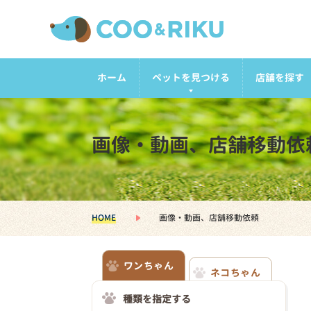
ホーム
ペットを見つける
店舗を探す
画像・動画、店舗移動依
HOME
画像・動画、店舗移動依頼
ワンちゃん
ネコちゃん
種類を指定する