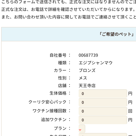
こちらのフォームで送信されても、正式な注文にはなりませんのでご
正式な注文は、お電話で詳細を確認させていただいてからになります
また、お問い合わせ頂いた内容に関してお電話でご連絡させて頂くこ
「ご希望のペット」
自社番号 ：
00687739
種類 ：
エジプシャンマウ
カラー ：
ブロンズ
性別 ：
メス
店舗 ：
天王寺店
生体価格 ：
円
クーリク安心パック ：
円
ワクチン接種回数 ：
回
追加ワクチン ：
円
プラン ：