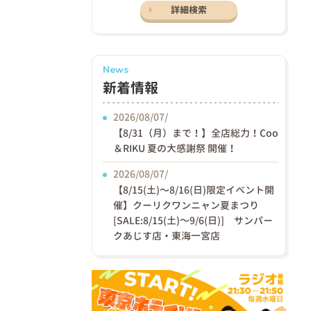
詳細検索
News
新着情報
2026/08/07/
【8/31（月）まで！】全店総力！Coo
＆RIKU 夏の大感謝祭 開催！
2026/08/07/
【8/15(土)〜8/16(日)限定イベント開
催】クーリクワンニャン夏まつり
[SALE:8/15(土)～9/6(日)] サンパー
クあじす店・東海一宮店