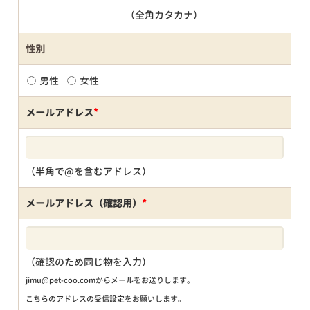
（全角カタカナ）
性別
男性
女性
メールアドレス
*
（半角で@を含むアドレス）
メールアドレス（確認用）
*
（確認のため同じ物を入力）
jimu@pet-coo.comからメールをお送りします。
こちらのアドレスの受信設定をお願いします。