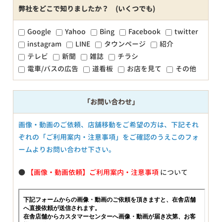
弊社をどこで知りましたか？ (いくつでも)
Google
Yahoo
Bing
Facebook
twitter
instagram
LINE
タウンページ
紹介
テレビ
新聞
雑誌
チラシ
電車/バスの広告
道看板
お店を見て
その他
「お問い合わせ」
画像・動画のご依頼、店舗移動をご希望の方は、下記それ
ぞれの「ご利用案内・注意事項」をご確認のうえこのフォ
ームよりお問い合わせ下さい。
●
【画像・動画依頼】ご利用案内・注意事項
について