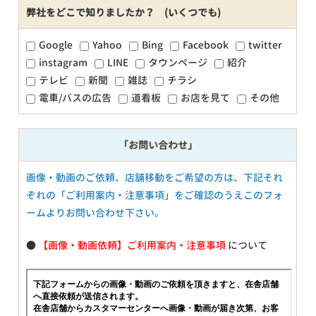
弊社をどこで知りましたか？ (いくつでも)
Google
Yahoo
Bing
Facebook
twitter
instagram
LINE
タウンページ
紹介
テレビ
新聞
雑誌
チラシ
電車/バスの広告
道看板
お店を見て
その他
「お問い合わせ」
画像・動画のご依頼、店舗移動をご希望の方は、下記それ
ぞれの「ご利用案内・注意事項」をご確認のうえこのフォ
ームよりお問い合わせ下さい。
●
【画像・動画依頼】ご利用案内・注意事項
について