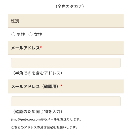
（全角カタカナ）
性別
男性
女性
メールアドレス
*
（半角で@を含むアドレス）
メールアドレス（確認用）
*
（確認のため同じ物を入力）
jimu@pet-coo.comからメールをお送りします。
こちらのアドレスの受信設定をお願いします。