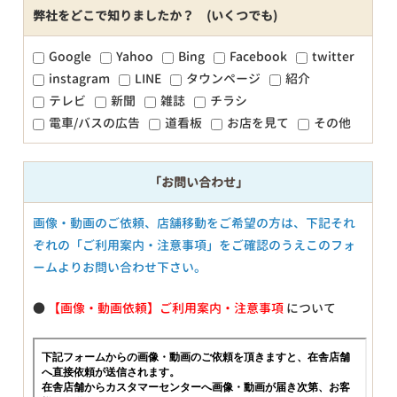
弊社をどこで知りましたか？ (いくつでも)
Google
Yahoo
Bing
Facebook
twitter
instagram
LINE
タウンページ
紹介
テレビ
新聞
雑誌
チラシ
電車/バスの広告
道看板
お店を見て
その他
「お問い合わせ」
画像・動画のご依頼、店舗移動をご希望の方は、下記それ
ぞれの「ご利用案内・注意事項」をご確認のうえこのフォ
ームよりお問い合わせ下さい。
●
【画像・動画依頼】ご利用案内・注意事項
について