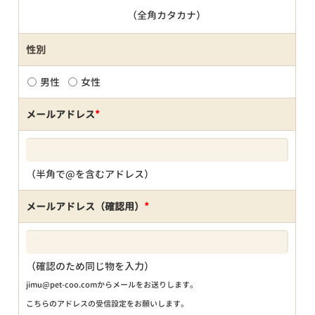
（全角カタカナ）
性別
男性
女性
メールアドレス
*
（半角で@を含むアドレス）
メールアドレス（確認用）
*
（確認のため同じ物を入力）
jimu@pet-coo.comからメールをお送りします。
こちらのアドレスの受信設定をお願いします。