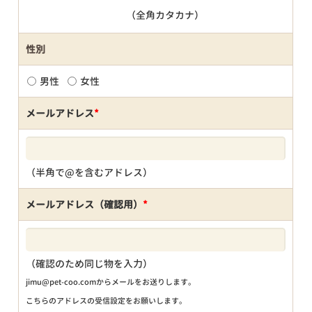
（全角カタカナ）
性別
男性
女性
メールアドレス
*
（半角で@を含むアドレス）
メールアドレス（確認用）
*
（確認のため同じ物を入力）
jimu@pet-coo.comからメールをお送りします。
こちらのアドレスの受信設定をお願いします。