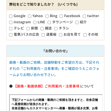
弊社をどこで知りましたか？ (いくつでも)
Google
Yahoo
Bing
Facebook
twitter
instagram
LINE
タウンページ
紹介
テレビ
新聞
雑誌
チラシ
電車/バスの広告
道看板
お店を見て
その他
「お問い合わせ」
画像・動画のご依頼、店舗移動をご希望の方は、下記それ
ぞれの「ご利用案内・注意事項」をご確認のうえこのフォ
ームよりお問い合わせ下さい。
●
【画像・動画依頼】ご利用案内・注意事項
について