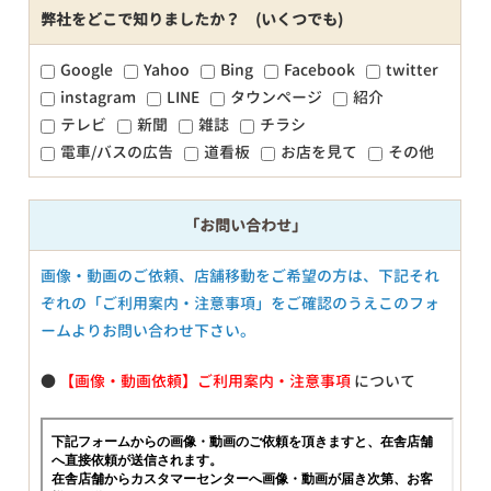
弊社をどこで知りましたか？ (いくつでも)
Google
Yahoo
Bing
Facebook
twitter
instagram
LINE
タウンページ
紹介
テレビ
新聞
雑誌
チラシ
電車/バスの広告
道看板
お店を見て
その他
「お問い合わせ」
画像・動画のご依頼、店舗移動をご希望の方は、下記それ
ぞれの「ご利用案内・注意事項」をご確認のうえこのフォ
ームよりお問い合わせ下さい。
●
【画像・動画依頼】ご利用案内・注意事項
について