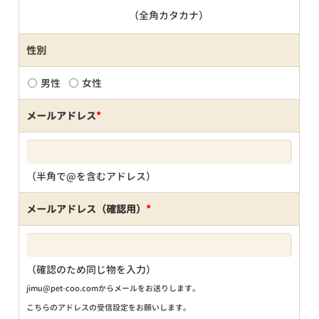
（全角カタカナ）
性別
男性
女性
メールアドレス
*
（半角で@を含むアドレス）
メールアドレス（確認用）
*
（確認のため同じ物を入力）
jimu@pet-coo.comからメールをお送りします。
こちらのアドレスの受信設定をお願いします。