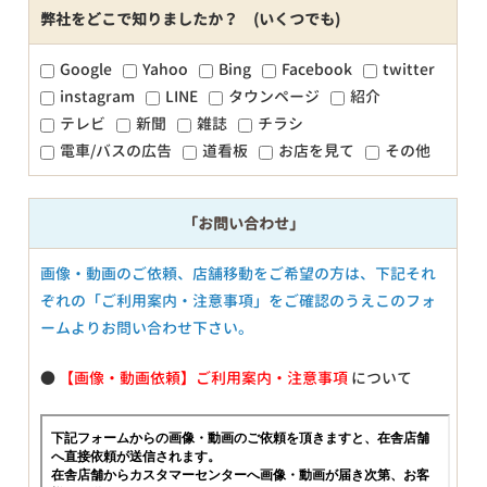
弊社をどこで知りましたか？ (いくつでも)
Google
Yahoo
Bing
Facebook
twitter
instagram
LINE
タウンページ
紹介
テレビ
新聞
雑誌
チラシ
電車/バスの広告
道看板
お店を見て
その他
「お問い合わせ」
画像・動画のご依頼、店舗移動をご希望の方は、下記それ
ぞれの「ご利用案内・注意事項」をご確認のうえこのフォ
ームよりお問い合わせ下さい。
●
【画像・動画依頼】ご利用案内・注意事項
について