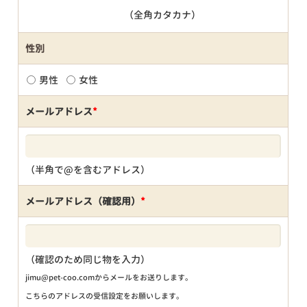
（全角カタカナ）
性別
男性
女性
メールアドレス
*
（半角で@を含むアドレス）
メールアドレス（確認用）
*
（確認のため同じ物を入力）
jimu@pet-coo.comからメールをお送りします。
こちらのアドレスの受信設定をお願いします。