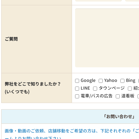
ご質問
Google
Yahoo
Bing
弊社をどこで知りましたか？
LINE
タウンページ
紹
(いくつでも)
電車/バスの広告
道看板
「お問い合わせ」
画像・動画のご依頼、店舗移動をご希望の方は、下記それぞれの「
ームよりお問い合わせ下さい。