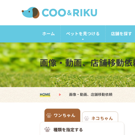
ホーム
ペットを見つける
店舗を探す
画像・動画、店舗移動依
HOME
画像・動画、店舗移動依頼
ワンちゃん
ネコちゃん
種類を指定する