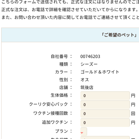
こちらのフォームで送信されても、正式な注文にはなりませんのでご
正式な注文は、お電話で詳細を確認させていただいてからになります
また、お問い合わせ頂いた内容に関してお電話でご連絡させて頂くこ
「ご希望のペット」
自社番号 ：
00746203
種類 ：
シーズー
カラー ：
ゴールド＆ホワイト
性別 ：
オス
店舗 ：
筑後店
生体価格 ：
円
クーリク安心パック ：
円
ワクチン接種回数 ：
回
追加ワクチン ：
円
プラン ：