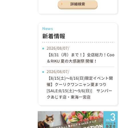
詳細検索
News
新着情報
2026/08/07/
【8/31（月）まで！】全店総力！Coo
＆RIKU 夏の大感謝祭 開催！
2026/08/07/
【8/15(土)〜8/16(日)限定イベント開
催】クーリクワンニャン夏まつり
[SALE:8/15(土)～9/6(日)] サンパー
クあじす店・東海一宮店