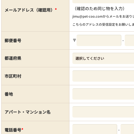
（確認のため同じ物を入力）
メールアドレス（確認用）
*
jimu@pet-coo.comからメールをお送
こちらのアドレスの受信設定をお願いし
〒
-
郵便番号
都道府県
市区町村
番地
アパート・マンション名
-
電話番号
*