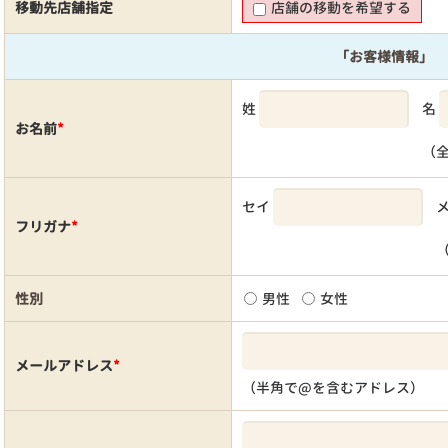
移動先店舗指定
店舗の移動を希望する
「お客様情報」
姓
名
お名前
*
（
セイ
フリガナ
*
性別
男性
女性
メールアドレス
*
（半角で@を含むアドレス）