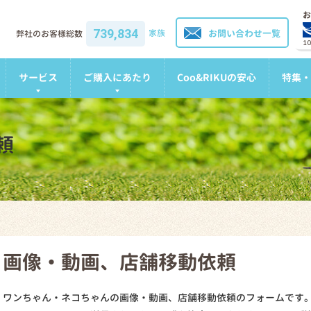
お
739,834
家族
お問い合わせ一覧
弊社のお客様総数
1
サービス
ご購入にあたり
Coo&RIKUの安心
特集・
頼
画像・動画、店舗移動依頼
ワンちゃん・ネコちゃんの画像・動画、店舗移動依頼のフォームです