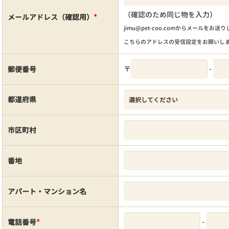
（確認のため同じ物を入力）
メールアドレス（確認用）
*
jimu@pet-coo.comからメールをお送
こちらのアドレスの受信設定をお願いし
〒
-
郵便番号
都道府県
市区町村
番地
アパート・マンション名
-
電話番号
*