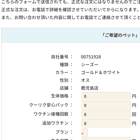
こちらのフォームで送信されても、正式な注文にはなりませんのでご
正式な注文は、お電話で詳細を確認させていただいてからになります
また、お問い合わせ頂いた内容に関してお電話でご連絡させて頂くこ
「ご希望のペット」
自社番号 ：
00751928
種類 ：
シーズー
カラー ：
ゴールド＆ホワイト
性別 ：
オス
店舗 ：
鹿児島店
生体価格 ：
円
クーリク安心パック ：
円
ワクチン接種回数 ：
回
追加ワクチン ：
円
プラン ：