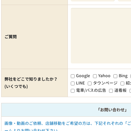
ご質問
Google
Yahoo
Bing
弊社をどこで知りましたか？
LINE
タウンページ
紹
(いくつでも)
電車/バスの広告
道看板
「お問い合わせ」
画像・動画のご依頼、店舗移動をご希望の方は、下記それぞれの「
ームよりお問い合わせ下さい。