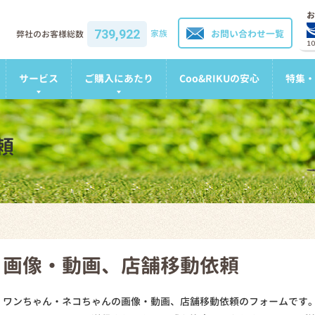
お
739,922
家族
お問い合わせ一覧
弊社のお客様総数
1
サービス
ご購入にあたり
Coo&RIKUの安心
特集・
頼
画像・動画、店舗移動依頼
ワンちゃん・ネコちゃんの画像・動画、店舗移動依頼のフォームです