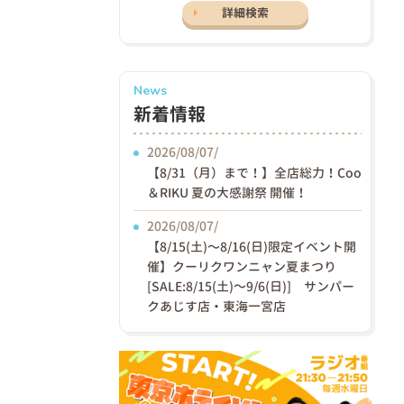
詳細検索
News
新着情報
2026/08/07/
【8/31（月）まで！】全店総力！Coo
＆RIKU 夏の大感謝祭 開催！
2026/08/07/
【8/15(土)〜8/16(日)限定イベント開
催】クーリクワンニャン夏まつり
[SALE:8/15(土)～9/6(日)] サンパー
クあじす店・東海一宮店