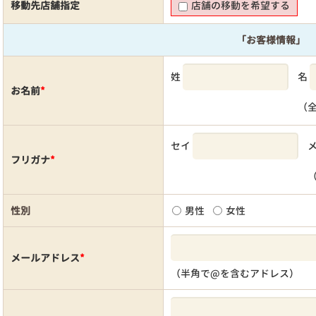
移動先店舗指定
店舗の移動を希望する
「お客様情報」
姓
名
お名前
*
（
セイ
フリガナ
*
性別
男性
女性
メールアドレス
*
（半角で@を含むアドレス）