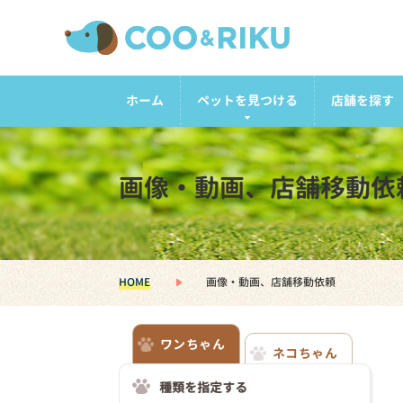
ホーム
ペットを見つける
店舗を探す
画像・動画、店舗移動依
HOME
画像・動画、店舗移動依頼
ワンちゃん
ネコちゃん
種類を指定する