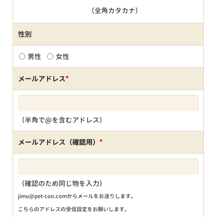
（全角カタカナ）
性別
男性
女性
メールアドレス
*
（半角で@を含むアドレス）
メールアドレス（確認用）
*
（確認のため同じ物を入力）
jimu@pet-coo.comからメールをお送りします。
こちらのアドレスの受信設定をお願いします。