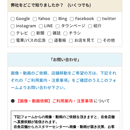
弊社をどこで知りましたか？ (いくつでも)
Google
Yahoo
Bing
Facebook
twitter
instagram
LINE
タウンページ
紹介
テレビ
新聞
雑誌
チラシ
電車/バスの広告
道看板
お店を見て
その他
「お問い合わせ」
画像・動画のご依頼、店舗移動をご希望の方は、下記それ
ぞれの「ご利用案内・注意事項」をご確認のうえこのフォ
ームよりお問い合わせ下さい。
●
【画像・動画依頼】ご利用案内・注意事項
について