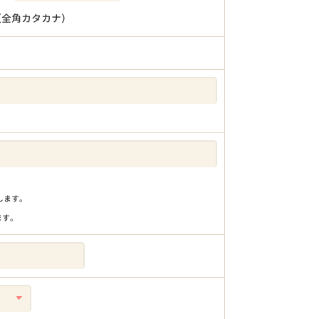
（全角カタカナ）
りします。
ます。