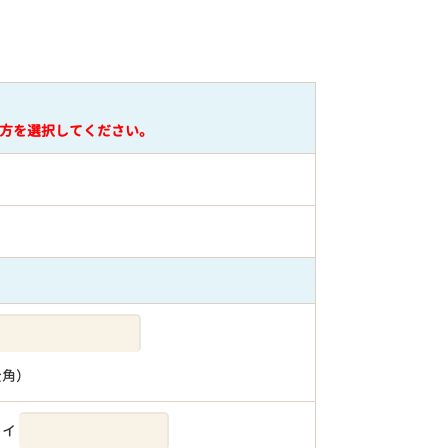
方を選択してください。
全角）
メイ