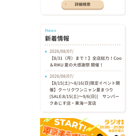
詳細検索
News
新着情報
2026/08/07/
【8/31（月）まで！】全店総力！Coo
＆RIKU 夏の大感謝祭 開催！
2026/08/07/
【8/15(土)〜8/16(日)限定イベント開
催】クーリクワンニャン夏まつり
[SALE:8/15(土)～9/6(日)] サンパー
クあじす店・東海一宮店