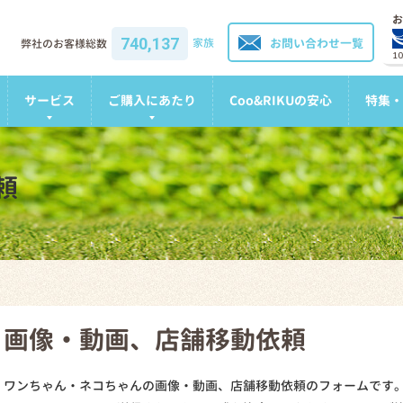
お
740,137
家族
お問い合わせ一覧
弊社のお客様総数
1
サービス
ご購入にあたり
Coo&RIKUの安心
特集・
頼
画像・動画、店舗移動依頼
ワンちゃん・ネコちゃんの画像・動画、店舗移動依頼のフォームです