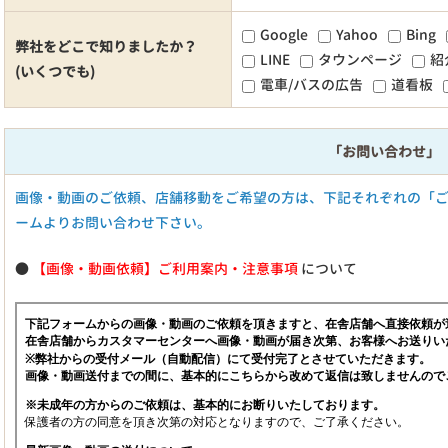
Google
Yahoo
Bing
弊社をどこで知りましたか？
LINE
タウンページ
紹
(いくつでも)
電車/バスの広告
道看板
「お問い合わせ」
画像・動画のご依頼、店舗移動をご希望の方は、下記それぞれの「
ームよりお問い合わせ下さい。
●
【画像・動画依頼】ご利用案内・注意事項
について