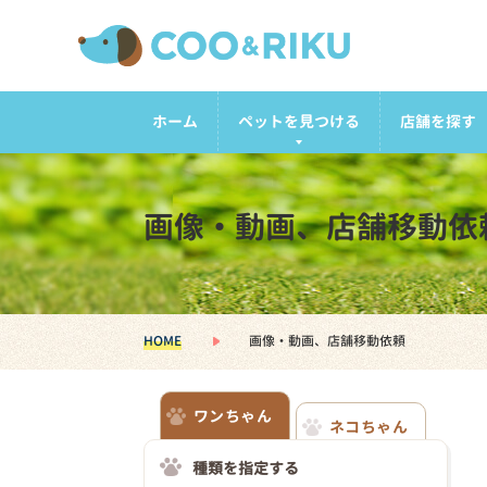
ホーム
ペットを見つける
店舗を探す
画像・動画、店舗移動依
HOME
画像・動画、店舗移動依頼
ワンちゃん
ネコちゃん
種類を指定する