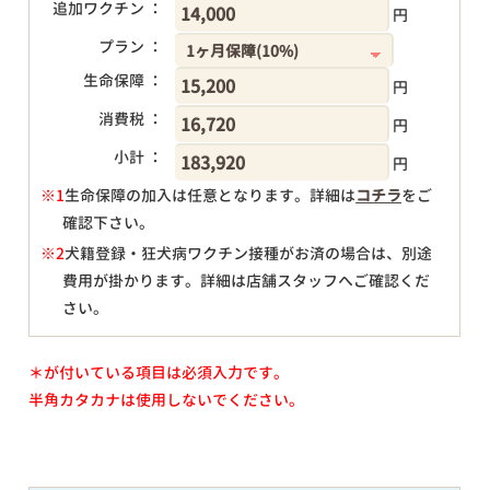
追加ワクチン ：
円
プラン ：
生命保障 ：
円
消費税 ：
円
小計 ：
円
※1
生命保障の加入は任意となります。詳細は
コチラ
をご
確認下さい。
円
※2
犬籍登録・狂犬病ワクチン接種がお済の場合は、別途
費用が掛かります。詳細は店舗スタッフへご確認くだ
さい。
＊が付いている項目は必須入力です。
半角カタカナは使用しないでください。