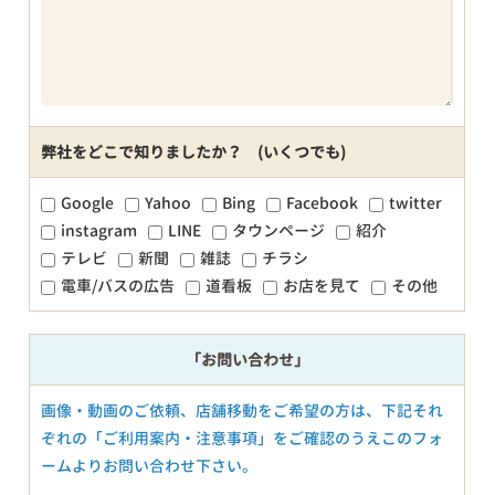
弊社をどこで知りましたか？ (いくつでも)
Google
Yahoo
Bing
Facebook
twitter
instagram
LINE
タウンページ
紹介
テレビ
新聞
雑誌
チラシ
電車/バスの広告
道看板
お店を見て
その他
「お問い合わせ」
画像・動画のご依頼、店舗移動をご希望の方は、下記それ
ぞれの「ご利用案内・注意事項」をご確認のうえこのフォ
ームよりお問い合わせ下さい。