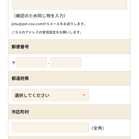
（確認のため同じ物を入力）
jimu@pet-coo.comからメールをお送りします。
こちらのアドレスの受信設定をお願いします。
郵便番号
〒
-
都道府県
市区町村
（全角）