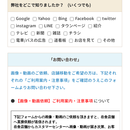
弊社をどこで知りましたか？ (いくつでも)
Google
Yahoo
Bing
Facebook
twitter
instagram
LINE
タウンページ
紹介
テレビ
新聞
雑誌
チラシ
電車/バスの広告
道看板
お店を見て
その他
「お問い合わせ」
画像・動画のご依頼、店舗移動をご希望の方は、下記それ
ぞれの「ご利用案内・注意事項」をご確認のうえこのフォ
ームよりお問い合わせ下さい。
●
【画像・動画依頼】ご利用案内・注意事項
について