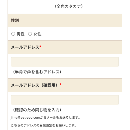
（全角カタカナ）
性別
男性
女性
メールアドレス
*
（半角で@を含むアドレス）
メールアドレス（確認用）
*
（確認のため同じ物を入力）
jimu@pet-coo.comからメールをお送りします。
こちらのアドレスの受信設定をお願いします。