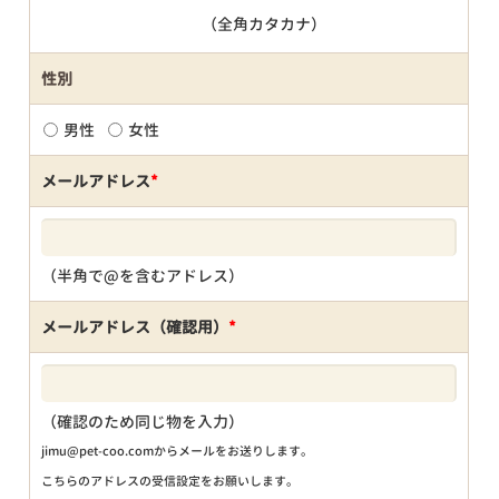
（全角カタカナ）
性別
男性
女性
メールアドレス
*
（半角で@を含むアドレス）
メールアドレス（確認用）
*
（確認のため同じ物を入力）
jimu@pet-coo.comからメールをお送りします。
こちらのアドレスの受信設定をお願いします。