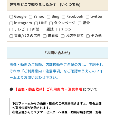
弊社をどこで知りましたか？ (いくつでも)
Google
Yahoo
Bing
Facebook
twitter
instagram
LINE
タウンページ
紹介
テレビ
新聞
雑誌
チラシ
電車/バスの広告
道看板
お店を見て
その他
「お問い合わせ」
画像・動画のご依頼、店舗移動をご希望の方は、下記それ
ぞれの「ご利用案内・注意事項」をご確認のうえこのフォ
ームよりお問い合わせ下さい。
●
【画像・動画依頼】ご利用案内・注意事項
について