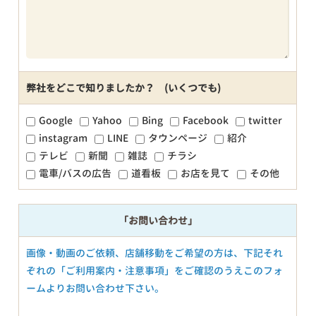
弊社をどこで知りましたか？ (いくつでも)
Google
Yahoo
Bing
Facebook
twitter
instagram
LINE
タウンページ
紹介
テレビ
新聞
雑誌
チラシ
電車/バスの広告
道看板
お店を見て
その他
「お問い合わせ」
画像・動画のご依頼、店舗移動をご希望の方は、下記それ
ぞれの「ご利用案内・注意事項」をご確認のうえこのフォ
ームよりお問い合わせ下さい。