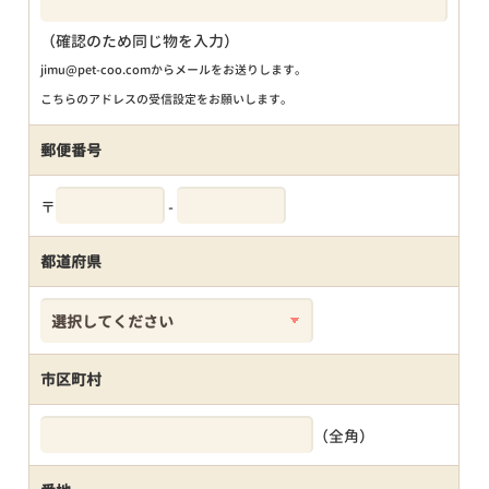
（確認のため同じ物を入力）
jimu@pet-coo.comからメールをお送りします。
こちらのアドレスの受信設定をお願いします。
郵便番号
〒
-
都道府県
市区町村
（全角）