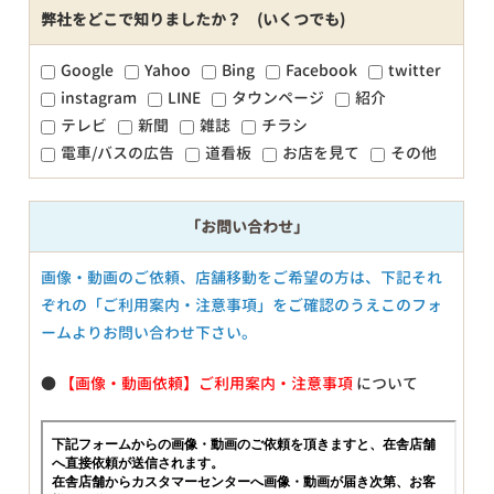
弊社をどこで知りましたか？ (いくつでも)
Google
Yahoo
Bing
Facebook
twitter
instagram
LINE
タウンページ
紹介
テレビ
新聞
雑誌
チラシ
電車/バスの広告
道看板
お店を見て
その他
「お問い合わせ」
画像・動画のご依頼、店舗移動をご希望の方は、下記それ
ぞれの「ご利用案内・注意事項」をご確認のうえこのフォ
ームよりお問い合わせ下さい。
●
【画像・動画依頼】ご利用案内・注意事項
について