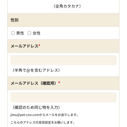
（全角カタカナ）
性別
男性
女性
メールアドレス
*
（半角で@を含むアドレス）
メールアドレス（確認用）
*
（確認のため同じ物を入力）
jimu@pet-coo.comからメールをお送りします。
こちらのアドレスの受信設定をお願いします。