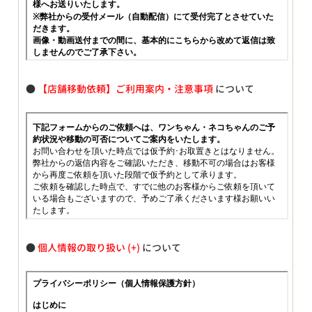
●
【店舗移動依頼】ご利用案内・注意事項
について
●
個人情報の取り扱い
について