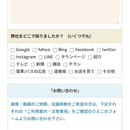
弊社をどこで知りましたか？ (いくつでも)
Google
Yahoo
Bing
Facebook
twitter
instagram
LINE
タウンページ
紹介
テレビ
新聞
雑誌
チラシ
電車/バスの広告
道看板
お店を見て
その他
「お問い合わせ」
画像・動画のご依頼、店舗移動をご希望の方は、下記それ
ぞれの「ご利用案内・注意事項」をご確認のうえこのフォ
ームよりお問い合わせ下さい。