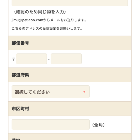
（確認のため同じ物を入力）
jimu@pet-coo.comからメールをお送りします。
こちらのアドレスの受信設定をお願いします。
郵便番号
〒
-
都道府県
市区町村
（全角）