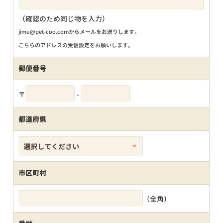
（確認のため同じ物を入力）
jimu@pet-coo.comからメールをお送りします。
こちらのアドレスの受信設定をお願いします。
郵便番号
〒
-
都道府県
市区町村
（全角）