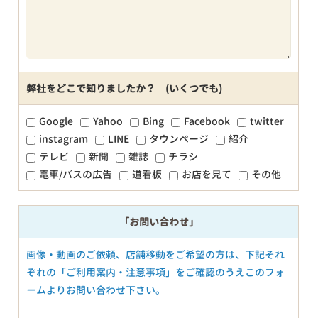
弊社をどこで知りましたか？ (いくつでも)
Google
Yahoo
Bing
Facebook
twitter
instagram
LINE
タウンページ
紹介
テレビ
新聞
雑誌
チラシ
電車/バスの広告
道看板
お店を見て
その他
「お問い合わせ」
画像・動画のご依頼、店舗移動をご希望の方は、下記それ
ぞれの「ご利用案内・注意事項」をご確認のうえこのフォ
ームよりお問い合わせ下さい。