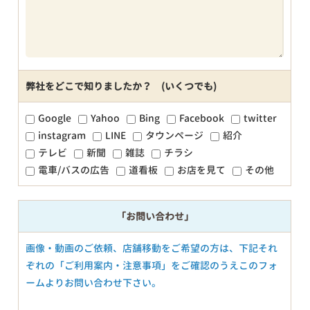
弊社をどこで知りましたか？ (いくつでも)
Google
Yahoo
Bing
Facebook
twitter
instagram
LINE
タウンページ
紹介
テレビ
新聞
雑誌
チラシ
電車/バスの広告
道看板
お店を見て
その他
「お問い合わせ」
画像・動画のご依頼、店舗移動をご希望の方は、下記それ
ぞれの「ご利用案内・注意事項」をご確認のうえこのフォ
ームよりお問い合わせ下さい。