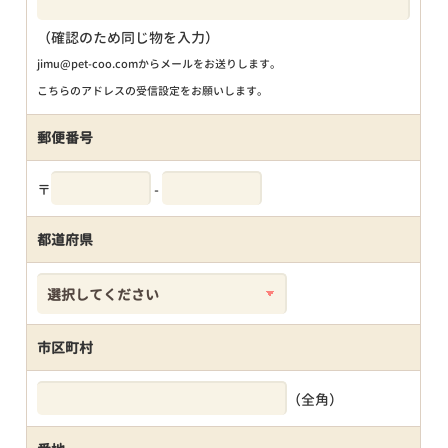
（確認のため同じ物を入力）
jimu@pet-coo.comからメールをお送りします。
こちらのアドレスの受信設定をお願いします。
郵便番号
〒
-
都道府県
市区町村
（全角）