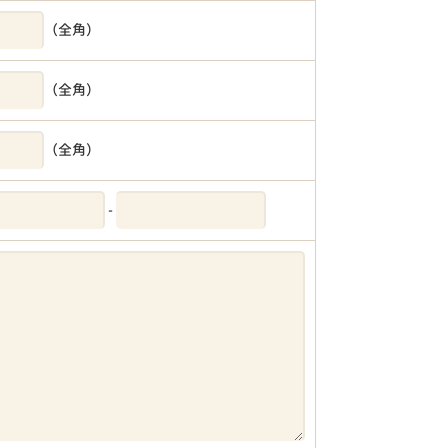
（全角）
（全角）
（全角）
-