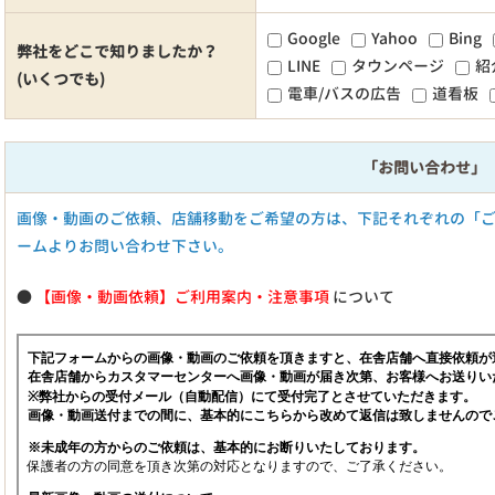
Google
Yahoo
Bing
弊社をどこで知りましたか？
LINE
タウンページ
紹
(いくつでも)
電車/バスの広告
道看板
「お問い合わせ」
画像・動画のご依頼、店舗移動をご希望の方は、下記それぞれの「
ームよりお問い合わせ下さい。
●
【画像・動画依頼】ご利用案内・注意事項
について