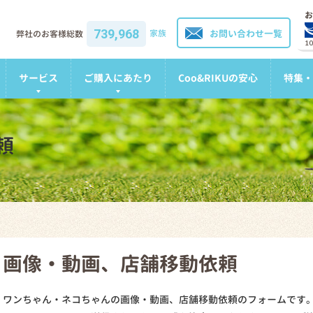
お
739,968
家族
お問い合わせ一覧
弊社のお客様総数
1
サービス
ご購入にあたり
Coo&RIKUの安心
特集・
頼
画像・動画、店舗移動依頼
ワンちゃん・ネコちゃんの画像・動画、店舗移動依頼のフォームです