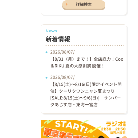
詳細検索
News
新着情報
2026/08/07/
【8/31（月）まで！】全店総力！Coo
＆RIKU 夏の大感謝祭 開催！
2026/08/07/
【8/15(土)〜8/16(日)限定イベント開
催】クーリクワンニャン夏まつり
[SALE:8/15(土)～9/6(日)] サンパー
クあじす店・東海一宮店