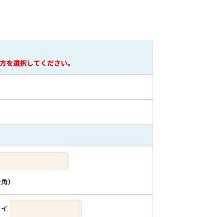
方を選択してください。
全角）
メイ