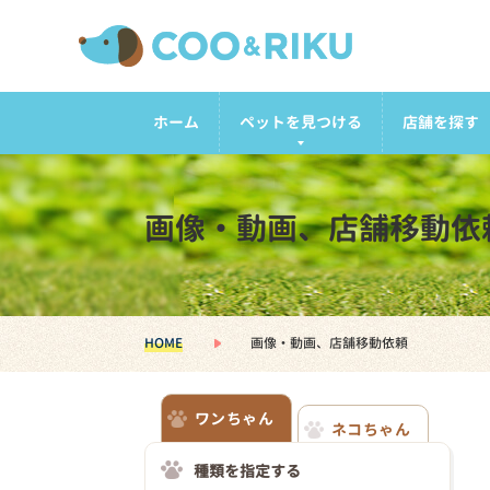
ホーム
ペットを見つける
店舗を探す
画像・動画、店舗移動依
HOME
画像・動画、店舗移動依頼
ワンちゃん
ネコちゃん
種類を指定する