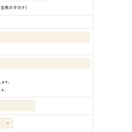
（全角カタカナ）
りします。
ます。