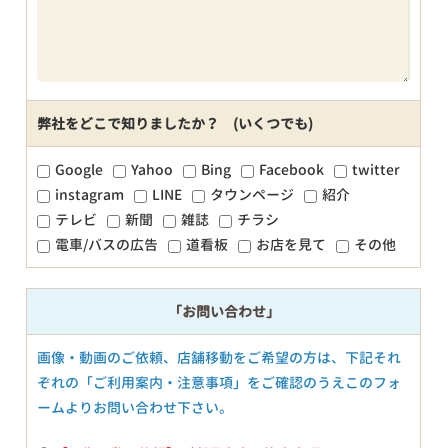
弊社をどこで知りましたか？ (いくつでも)
Google
Yahoo
Bing
Facebook
twitter
instagram
LINE
タウンページ
紹介
テレビ
新聞
雑誌
チラシ
電車/バスの広告
道看板
お店を見て
その他
「お問い合わせ」
画像・動画のご依頼、店舗移動をご希望の方は、下記それ
ぞれの「ご利用案内・注意事項」をご確認のうえこのフォ
ームよりお問い合わせ下さい。