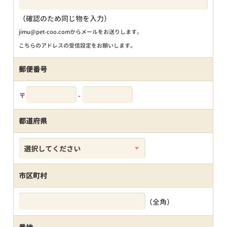
（確認のため同じ物を入力）
jimu@pet-coo.comからメールをお送りします。
こちらのアドレスの受信設定をお願いします。
郵便番号
〒
-
都道府県
市区町村
（全角）