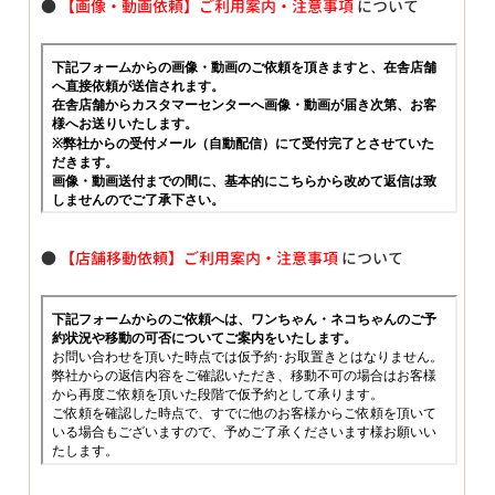
●
【画像・動画依頼】ご利用案内・注意事項
について
●
【店舗移動依頼】ご利用案内・注意事項
について