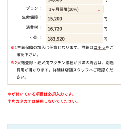
プラン ：
生命保障 ：
円
消費税 ：
円
小計 ：
円
※1
生命保障の加入は任意となります。詳細は
コチラ
をご
確認下さい。
円
※2
犬籍登録・狂犬病ワクチン接種がお済の場合は、別途
費用が掛かります。詳細は店舗スタッフへご確認くだ
さい。
＊が付いている項目は必須入力です。
半角カタカナは使用しないでください。