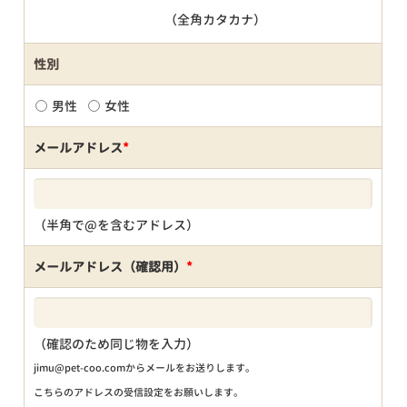
（全角カタカナ）
性別
男性
女性
メールアドレス
*
（半角で@を含むアドレス）
メールアドレス（確認用）
*
（確認のため同じ物を入力）
jimu@pet-coo.comからメールをお送りします。
こちらのアドレスの受信設定をお願いします。