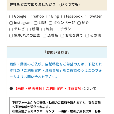
弊社をどこで知りましたか？ (いくつでも)
Google
Yahoo
Bing
Facebook
twitter
instagram
LINE
タウンページ
紹介
テレビ
新聞
雑誌
チラシ
電車/バスの広告
道看板
お店を見て
その他
「お問い合わせ」
画像・動画のご依頼、店舗移動をご希望の方は、下記それ
ぞれの「ご利用案内・注意事項」をご確認のうえこのフォ
ームよりお問い合わせ下さい。
●
【画像・動画依頼】ご利用案内・注意事項
について