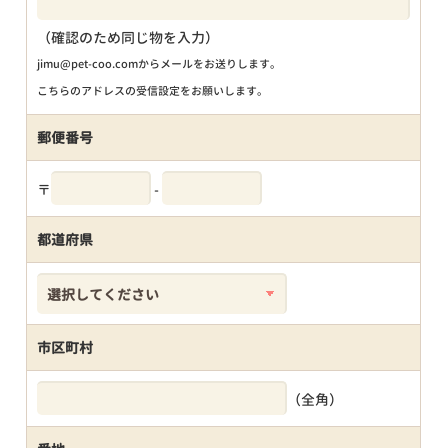
（確認のため同じ物を入力）
jimu@pet-coo.comからメールをお送りします。
こちらのアドレスの受信設定をお願いします。
郵便番号
〒
-
都道府県
市区町村
（全角）