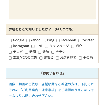
弊社をどこで知りましたか？ (いくつでも)
Google
Yahoo
Bing
Facebook
twitter
instagram
LINE
タウンページ
紹介
テレビ
新聞
雑誌
チラシ
電車/バスの広告
道看板
お店を見て
その他
「お問い合わせ」
画像・動画のご依頼、店舗移動をご希望の方は、下記それ
ぞれの「ご利用案内・注意事項」をご確認のうえこのフォ
ームよりお問い合わせ下さい。