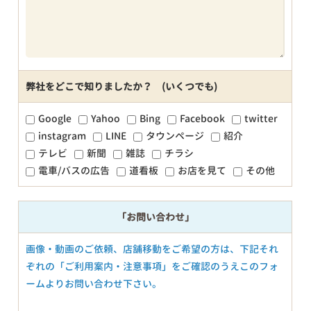
弊社をどこで知りましたか？ (いくつでも)
Google
Yahoo
Bing
Facebook
twitter
instagram
LINE
タウンページ
紹介
テレビ
新聞
雑誌
チラシ
電車/バスの広告
道看板
お店を見て
その他
「お問い合わせ」
画像・動画のご依頼、店舗移動をご希望の方は、下記それ
ぞれの「ご利用案内・注意事項」をご確認のうえこのフォ
ームよりお問い合わせ下さい。