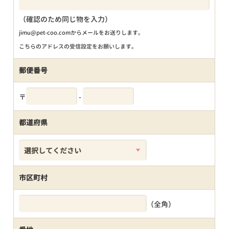
（確認のため同じ物を入力）
jimu@pet-coo.comからメールをお送りします。
こちらのアドレスの受信設定をお願いします。
郵便番号
〒
-
都道府県
市区町村
（全角）