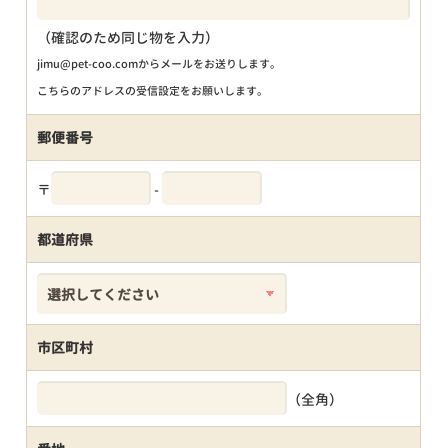
（確認のため同じ物を入力）
jimu@pet-coo.comからメールをお送りします。
こちらのアドレスの受信設定をお願いします。
郵便番号
〒
-
都道府県
市区町村
（全角）