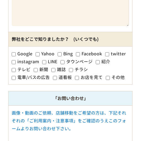
弊社をどこで知りましたか？ (いくつでも)
Google
Yahoo
Bing
Facebook
twitter
instagram
LINE
タウンページ
紹介
テレビ
新聞
雑誌
チラシ
電車/バスの広告
道看板
お店を見て
その他
「お問い合わせ」
画像・動画のご依頼、店舗移動をご希望の方は、下記それ
ぞれの「ご利用案内・注意事項」をご確認のうえこのフォ
ームよりお問い合わせ下さい。