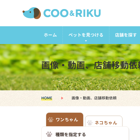
ホーム
ペットを見つける
店舗を探す
画像・動画、店舗移動依
HOME
画像・動画、店舗移動依頼
ワンちゃん
ネコちゃん
種類を指定する