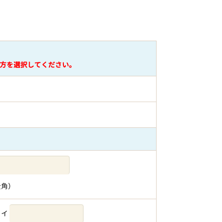
方を選択してください。
全角）
メイ