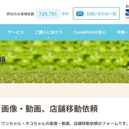
お
739,791
家族
お問い合わせ一覧
弊社のお客様総数
1
サービス
ご購入にあたり
Coo&RIKUの安心
特集・
頼
画像・動画、店舗移動依頼
ワンちゃん・ネコちゃんの画像・動画、店舗移動依頼のフォームです