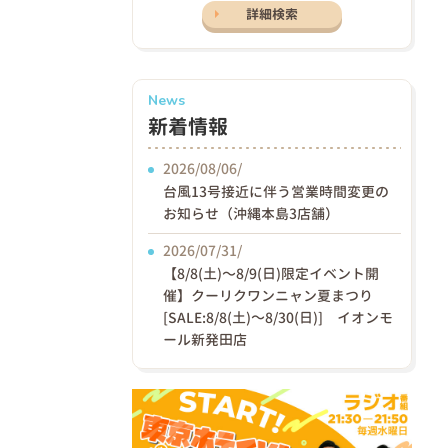
詳細検索
News
新着情報
2026/08/06/
台風13号接近に伴う営業時間変更の
お知らせ（沖縄本島3店舗）
2026/07/31/
【8/8(土)〜8/9(日)限定イベント開
催】クーリクワンニャン夏まつり
[SALE:8/8(土)～8/30(日)] イオンモ
ール新発田店