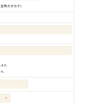
（全角カタカナ）
りします。
ます。