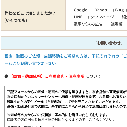
Google
Yahoo
Bing
弊社をどこで知りましたか？
LINE
タウンページ
紹
(いくつでも)
電車/バスの広告
道看板
「お問い合わせ」
画像・動画のご依頼、店舗移動をご希望の方は、下記それぞれの「
ームよりお問い合わせ下さい。
●
【画像・動画依頼】ご利用案内・注意事項
について