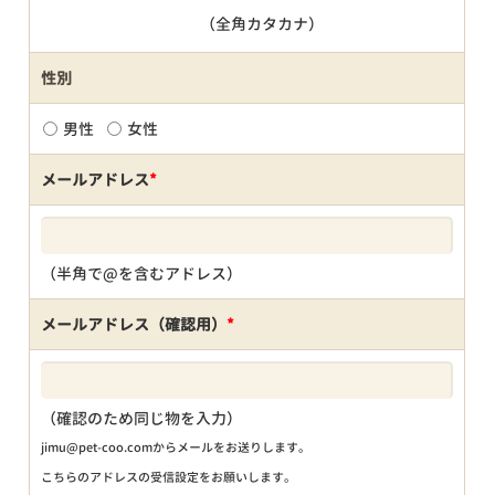
（全角カタカナ）
性別
男性
女性
メールアドレス
*
（半角で@を含むアドレス）
メールアドレス（確認用）
*
（確認のため同じ物を入力）
jimu@pet-coo.comからメールをお送りします。
こちらのアドレスの受信設定をお願いします。