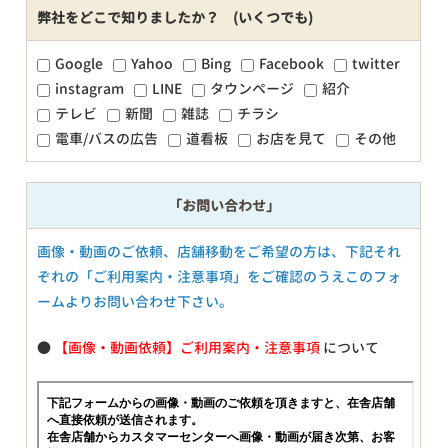
弊社をどこで知りましたか？ (いくつでも)
Google
Yahoo
Bing
Facebook
twitter
instagram
LINE
タウンページ
紹介
テレビ
新聞
雑誌
チラシ
電車/バスの広告
道看板
お店を見て
その他
「お問い合わせ」
画像・動画のご依頼、店舗移動をご希望の方は、下記それ
ぞれの「ご利用案内・注意事項」をご確認のうえこのフォ
ームよりお問い合わせ下さい。
●
【画像・動画依頼】ご利用案内・注意事項
について