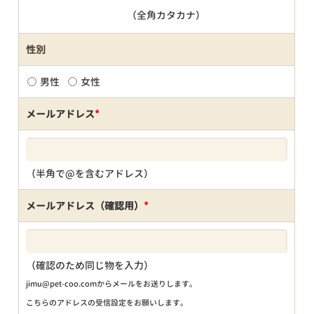
（全角カタカナ）
性別
男性
女性
メールアドレス
*
（半角で@を含むアドレス）
メールアドレス（確認用）
*
（確認のため同じ物を入力）
jimu@pet-coo.comからメールをお送りします。
こちらのアドレスの受信設定をお願いします。