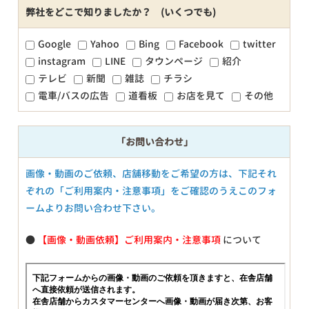
弊社をどこで知りましたか？ (いくつでも)
Google
Yahoo
Bing
Facebook
twitter
instagram
LINE
タウンページ
紹介
テレビ
新聞
雑誌
チラシ
電車/バスの広告
道看板
お店を見て
その他
「お問い合わせ」
画像・動画のご依頼、店舗移動をご希望の方は、下記それ
ぞれの「ご利用案内・注意事項」をご確認のうえこのフォ
ームよりお問い合わせ下さい。
●
【画像・動画依頼】ご利用案内・注意事項
について