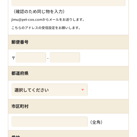
（確認のため同じ物を入力）
jimu@pet-coo.comからメールをお送りします。
こちらのアドレスの受信設定をお願いします。
郵便番号
〒
-
都道府県
市区町村
（全角）