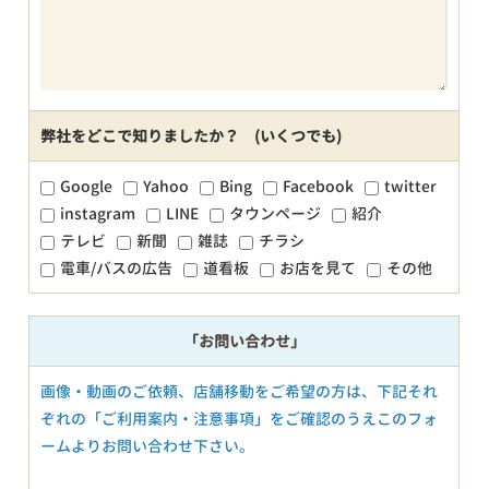
弊社をどこで知りましたか？ (いくつでも)
Google
Yahoo
Bing
Facebook
twitter
instagram
LINE
タウンページ
紹介
テレビ
新聞
雑誌
チラシ
電車/バスの広告
道看板
お店を見て
その他
「お問い合わせ」
画像・動画のご依頼、店舗移動をご希望の方は、下記それ
ぞれの「ご利用案内・注意事項」をご確認のうえこのフォ
ームよりお問い合わせ下さい。