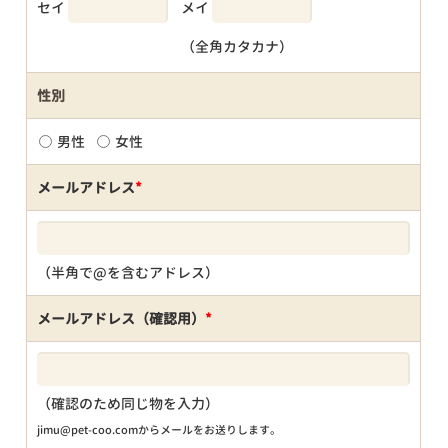
セイ
メイ
（全角カタカナ）
性別
男性
女性
メールアドレス
*
（半角で@を含むアドレス）
メールアドレス（確認用）
*
（確認のため同じ物を入力）
jimu@pet-coo.comからメールをお送りします。