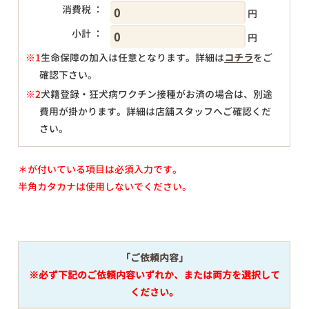
消費税 ：
円
小計 ：
円
※1
生命保障の加入は任意となります。詳細は
コチラ
をご
確認下さい。
円
※2
犬籍登録・狂犬病ワクチン接種がお済の場合は、別途
費用が掛かります。詳細は店舗スタッフへご確認くだ
さい。
＊が付いている項目は必須入力です。
半角カタカナは使用しないでください。
「ご依頼内容」
※必ず下記のご依頼内容いずれか、または両方を選択して
ください。