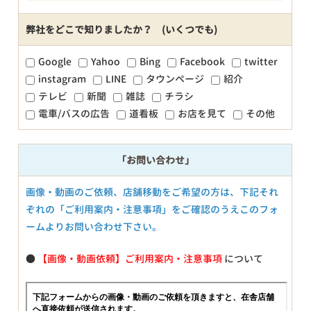
弊社をどこで知りましたか？ (いくつでも)
Google
Yahoo
Bing
Facebook
twitter
instagram
LINE
タウンページ
紹介
テレビ
新聞
雑誌
チラシ
電車/バスの広告
道看板
お店を見て
その他
「お問い合わせ」
画像・動画のご依頼、店舗移動をご希望の方は、下記それ
ぞれの「ご利用案内・注意事項」をご確認のうえこのフォ
ームよりお問い合わせ下さい。
●
【画像・動画依頼】ご利用案内・注意事項
について