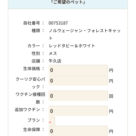
「ご希望のペット」
自社番号 ：
00753187
種類 ：
ノルウェージャン・フォレストキャッ
ト
カラー ：
レッドタビー＆ホワイト
性別 ：
メス
店舗 ：
牛久店
生体価格 ：
円
クーリク安心パ
円
ック ：
ワクチン接種回
回
数 ：
追加ワクチン ：
円
プラン ：
生命保障 ：
円