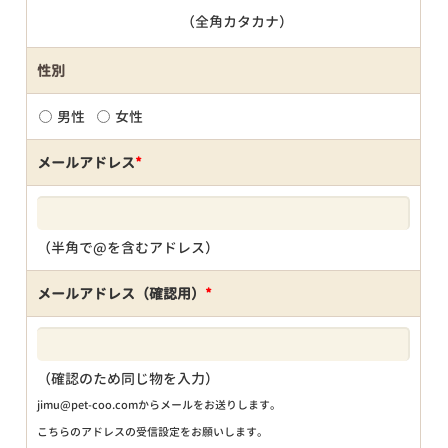
（全角カタカナ）
性別
男性
女性
メールアドレス
*
（半角で@を含むアドレス）
メールアドレス（確認用）
*
（確認のため同じ物を入力）
jimu@pet-coo.comからメールをお送りします。
こちらのアドレスの受信設定をお願いします。