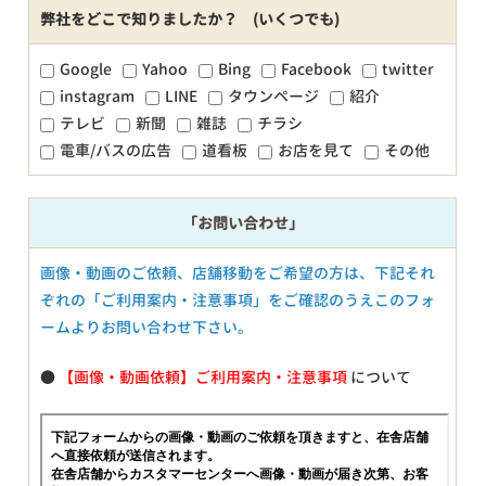
弊社をどこで知りましたか？ (いくつでも)
Google
Yahoo
Bing
Facebook
twitter
instagram
LINE
タウンページ
紹介
テレビ
新聞
雑誌
チラシ
電車/バスの広告
道看板
お店を見て
その他
「お問い合わせ」
画像・動画のご依頼、店舗移動をご希望の方は、下記それ
ぞれの「ご利用案内・注意事項」をご確認のうえこのフォ
ームよりお問い合わせ下さい。
●
【画像・動画依頼】ご利用案内・注意事項
について