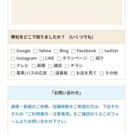
弊社をどこで知りましたか？ (いくつでも)
Google
Yahoo
Bing
Facebook
twitter
instagram
LINE
タウンページ
紹介
テレビ
新聞
雑誌
チラシ
電車/バスの広告
道看板
お店を見て
その他
「お問い合わせ」
画像・動画のご依頼、店舗移動をご希望の方は、下記それ
ぞれの「ご利用案内・注意事項」をご確認のうえこのフォ
ームよりお問い合わせ下さい。