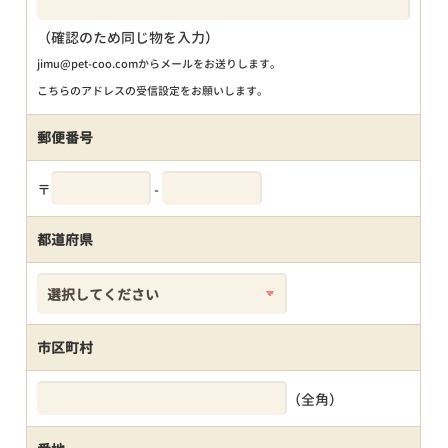
（確認のため同じ物を入力）
jimu@pet-coo.comからメールをお送りします。
こちらのアドレスの受信設定をお願いします。
郵便番号
〒
-
都道府県
市区町村
（全角）