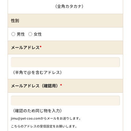
（全角カタカナ）
性別
男性
女性
メールアドレス
*
（半角で@を含むアドレス）
メールアドレス（確認用）
*
（確認のため同じ物を入力）
jimu@pet-coo.comからメールをお送りします。
こちらのアドレスの受信設定をお願いします。