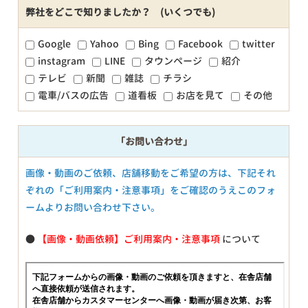
弊社をどこで知りましたか？ (いくつでも)
Google
Yahoo
Bing
Facebook
twitter
instagram
LINE
タウンページ
紹介
テレビ
新聞
雑誌
チラシ
電車/バスの広告
道看板
お店を見て
その他
「お問い合わせ」
画像・動画のご依頼、店舗移動をご希望の方は、下記それ
ぞれの「ご利用案内・注意事項」をご確認のうえこのフォ
ームよりお問い合わせ下さい。
●
【画像・動画依頼】ご利用案内・注意事項
について