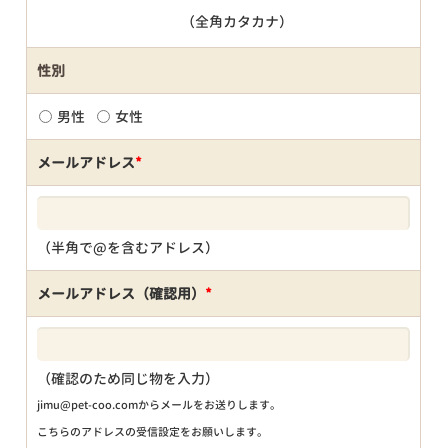
（全角カタカナ）
性別
男性
女性
メールアドレス
*
（半角で@を含むアドレス）
メールアドレス（確認用）
*
（確認のため同じ物を入力）
jimu@pet-coo.comからメールをお送りします。
こちらのアドレスの受信設定をお願いします。