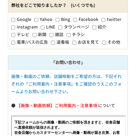
弊社をどこで知りましたか？ (いくつでも)
Google
Yahoo
Bing
Facebook
twitter
instagram
LINE
タウンページ
紹介
テレビ
新聞
雑誌
チラシ
電車/バスの広告
道看板
お店を見て
その他
「お問い合わせ」
画像・動画のご依頼、店舗移動をご希望の方は、下記それ
ぞれの「ご利用案内・注意事項」をご確認のうえこのフォ
ームよりお問い合わせ下さい。
●
【画像・動画依頼】ご利用案内・注意事項
について