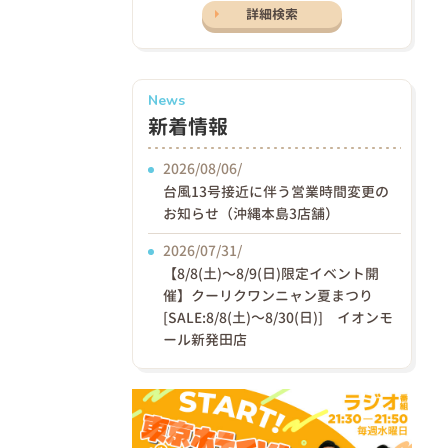
詳細検索
News
新着情報
2026/08/06/
台風13号接近に伴う営業時間変更の
お知らせ（沖縄本島3店舗）
2026/07/31/
【8/8(土)〜8/9(日)限定イベント開
催】クーリクワンニャン夏まつり
[SALE:8/8(土)～8/30(日)] イオンモ
ール新発田店