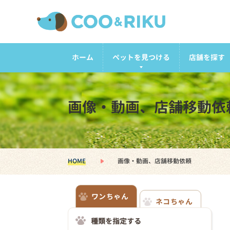
ホーム
ペットを見つける
店舗を探す
画像・動画、店舗移動依
HOME
画像・動画、店舗移動依頼
ワンちゃん
ネコちゃん
種類を指定する