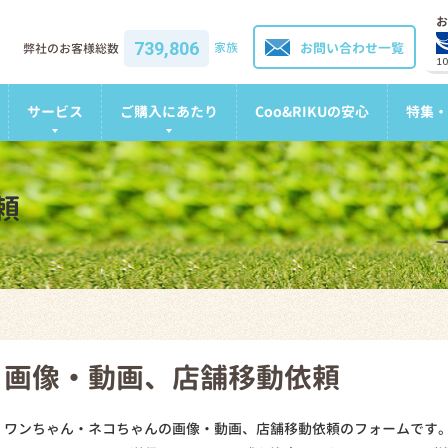
お
739,806
家族
お問い合わせ一覧
弊社のお客様総数
1
サービス
ご購入にあたり
Coo&RIKUの安心
特集・
頼
画像・動画、店舗移動依頼
ワンちゃん・ネコちゃんの画像・動画、店舗移動依頼のフォームです