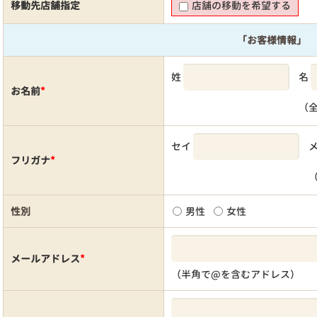
移動先店舗指定
店舗の移動を希望する
「お客様情報」
姓
名
お名前
*
（
セイ
フリガナ
*
性別
男性
女性
メールアドレス
*
（半角で@を含むアドレス）