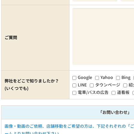
ご質問
Google
Yahoo
Bing
弊社をどこで知りましたか？
LINE
タウンページ
紹
(いくつでも)
電車/バスの広告
道看板
「お問い合わせ」
画像・動画のご依頼、店舗移動をご希望の方は、下記それぞれの「
ームよりお問い合わせ下さい。