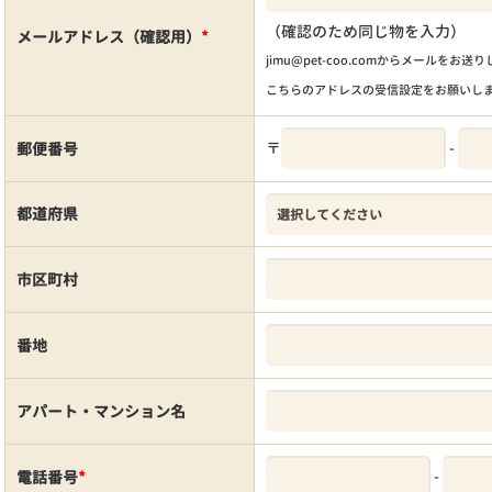
（確認のため同じ物を入力）
メールアドレス（確認用）
*
jimu@pet-coo.comからメールをお送
こちらのアドレスの受信設定をお願いし
〒
-
郵便番号
都道府県
市区町村
番地
アパート・マンション名
-
電話番号
*