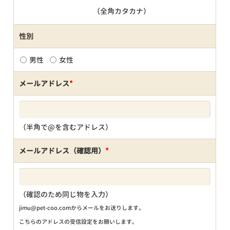
（全角カタカナ）
性別
男性
女性
メールアドレス
*
（半角で@を含むアドレス）
メールアドレス（確認用）
*
（確認のため同じ物を入力）
jimu@pet-coo.comからメールをお送りします。
こちらのアドレスの受信設定をお願いします。