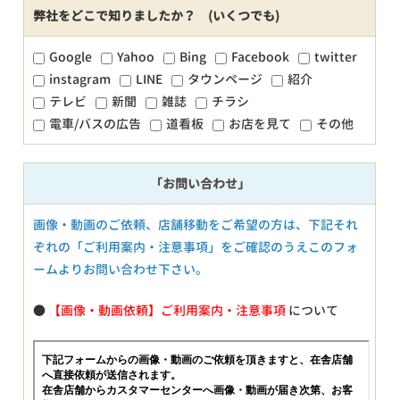
弊社をどこで知りましたか？ (いくつでも)
Google
Yahoo
Bing
Facebook
twitter
instagram
LINE
タウンページ
紹介
テレビ
新聞
雑誌
チラシ
電車/バスの広告
道看板
お店を見て
その他
「お問い合わせ」
画像・動画のご依頼、店舗移動をご希望の方は、下記それ
ぞれの「ご利用案内・注意事項」をご確認のうえこのフォ
ームよりお問い合わせ下さい。
●
【画像・動画依頼】ご利用案内・注意事項
について