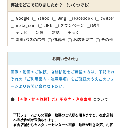
弊社をどこで知りましたか？ (いくつでも)
Google
Yahoo
Bing
Facebook
twitter
instagram
LINE
タウンページ
紹介
テレビ
新聞
雑誌
チラシ
電車/バスの広告
道看板
お店を見て
その他
「お問い合わせ」
画像・動画のご依頼、店舗移動をご希望の方は、下記それ
ぞれの「ご利用案内・注意事項」をご確認のうえこのフォ
ームよりお問い合わせ下さい。
●
【画像・動画依頼】ご利用案内・注意事項
について