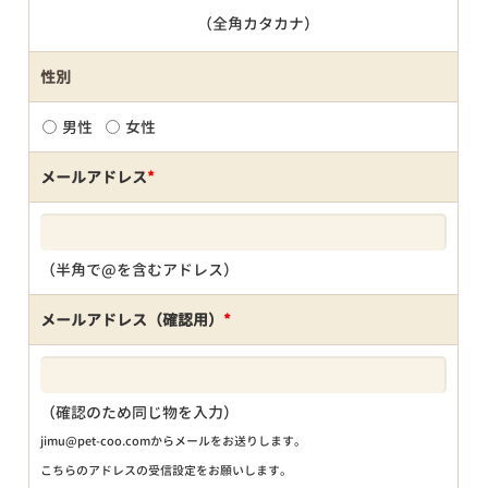
（全角カタカナ）
性別
男性
女性
メールアドレス
*
（半角で@を含むアドレス）
メールアドレス（確認用）
*
（確認のため同じ物を入力）
jimu@pet-coo.comからメールをお送りします。
こちらのアドレスの受信設定をお願いします。