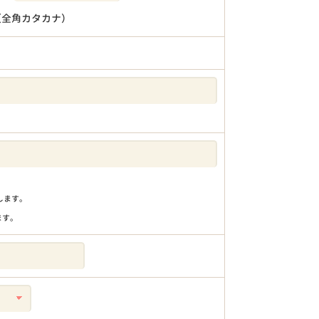
（全角カタカナ）
りします。
ます。