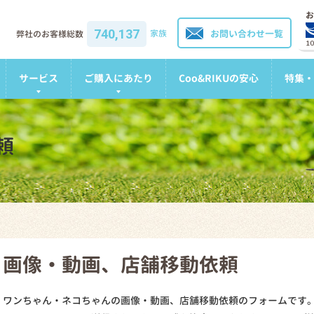
お
740,137
家族
お問い合わせ一覧
弊社のお客様総数
1
サービス
ご購入にあたり
Coo&RIKUの安心
特集・
頼
画像・動画、店舗移動依頼
ワンちゃん・ネコちゃんの画像・動画、店舗移動依頼のフォームです