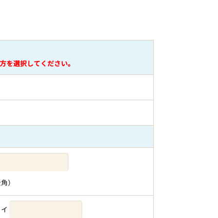
方を選択してください。
全角）
メイ