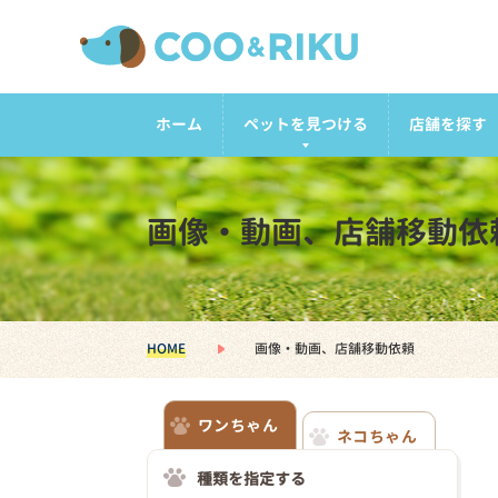
ホーム
ペットを見つける
店舗を探す
画像・動画、店舗移動依
HOME
画像・動画、店舗移動依頼
ワンちゃん
ネコちゃん
種類を指定する