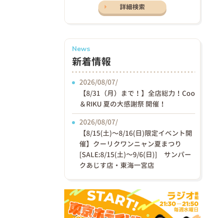
詳細検索
News
新着情報
2026/08/07/
【8/31（月）まで！】全店総力！Coo
＆RIKU 夏の大感謝祭 開催！
2026/08/07/
【8/15(土)〜8/16(日)限定イベント開
催】クーリクワンニャン夏まつり
[SALE:8/15(土)～9/6(日)] サンパー
クあじす店・東海一宮店