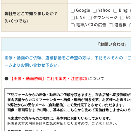
Google
Yahoo
Bing
弊社をどこで知りましたか？
LINE
タウンページ
紹
(いくつでも)
電車/バスの広告
道看板
「お問い合わせ」
画像・動画のご依頼、店舗移動をご希望の方は、下記それぞれの「
ームよりお問い合わせ下さい。
●
【画像・動画依頼】ご利用案内・注意事項
について