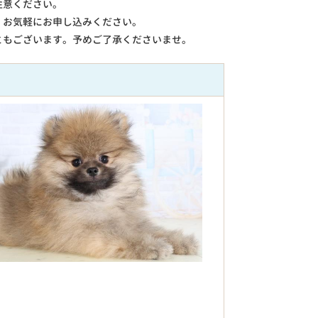
注意ください。
。お気軽にお申し込みください。
ともございます。予めご了承くださいませ。