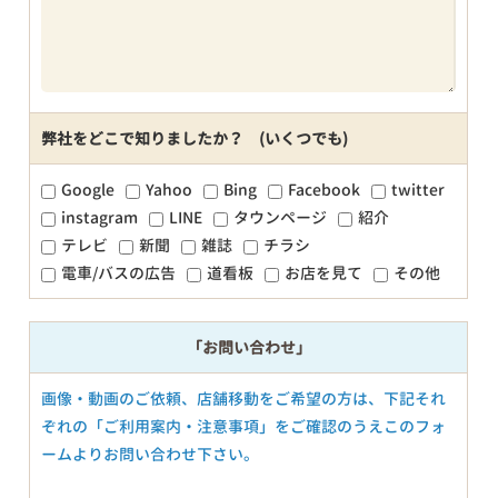
弊社をどこで知りましたか？ (いくつでも)
Google
Yahoo
Bing
Facebook
twitter
instagram
LINE
タウンページ
紹介
テレビ
新聞
雑誌
チラシ
電車/バスの広告
道看板
お店を見て
その他
「お問い合わせ」
画像・動画のご依頼、店舗移動をご希望の方は、下記それ
ぞれの「ご利用案内・注意事項」をご確認のうえこのフォ
ームよりお問い合わせ下さい。