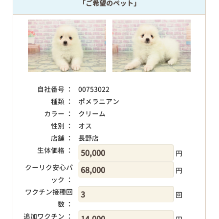
「ご希望のペット」
自社番号 ：
00753022
種類 ：
ポメラニアン
カラー ：
クリーム
性別 ：
オス
店舗 ：
長野店
生体価格 ：
円
クーリク安心パ
円
ック ：
ワクチン接種回
回
数 ：
追加ワクチン ：