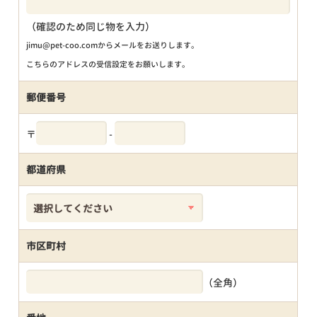
（確認のため同じ物を入力）
jimu@pet-coo.comからメールをお送りします。
こちらのアドレスの受信設定をお願いします。
郵便番号
〒
-
都道府県
市区町村
（全角）