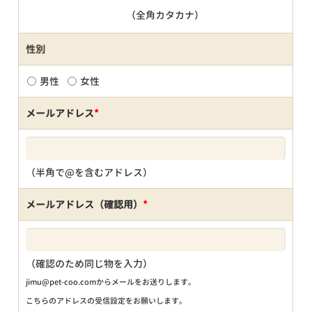
（全角カタカナ）
性別
男性
女性
メールアドレス
*
（半角で@を含むアドレス）
メールアドレス（確認用）
*
（確認のため同じ物を入力）
jimu@pet-coo.comからメールをお送りします。
こちらのアドレスの受信設定をお願いします。