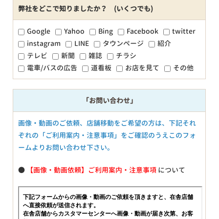
弊社をどこで知りましたか？ (いくつでも)
Google
Yahoo
Bing
Facebook
twitter
instagram
LINE
タウンページ
紹介
テレビ
新聞
雑誌
チラシ
電車/バスの広告
道看板
お店を見て
その他
「お問い合わせ」
画像・動画のご依頼、店舗移動をご希望の方は、下記それ
ぞれの「ご利用案内・注意事項」をご確認のうえこのフォ
ームよりお問い合わせ下さい。
●
【画像・動画依頼】ご利用案内・注意事項
について