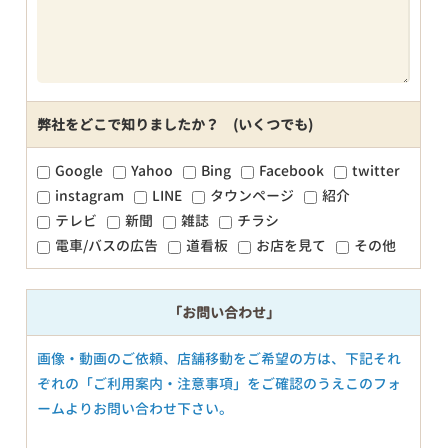
弊社をどこで知りましたか？ (いくつでも)
Google
Yahoo
Bing
Facebook
twitter
instagram
LINE
タウンページ
紹介
テレビ
新聞
雑誌
チラシ
電車/バスの広告
道看板
お店を見て
その他
「お問い合わせ」
画像・動画のご依頼、店舗移動をご希望の方は、下記それ
ぞれの「ご利用案内・注意事項」をご確認のうえこのフォ
ームよりお問い合わせ下さい。