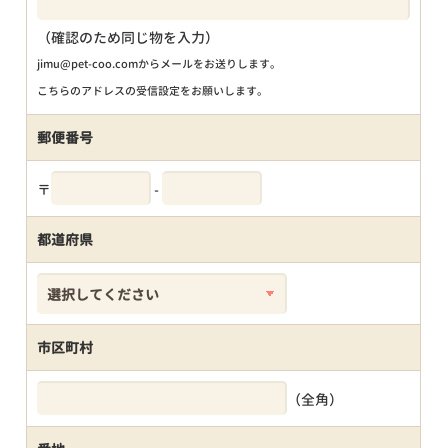
（確認のため同じ物を入力）
jimu@pet-coo.comからメールをお送りします。
こちらのアドレスの受信設定をお願いします。
郵便番号
〒
-
都道府県
市区町村
（全角）