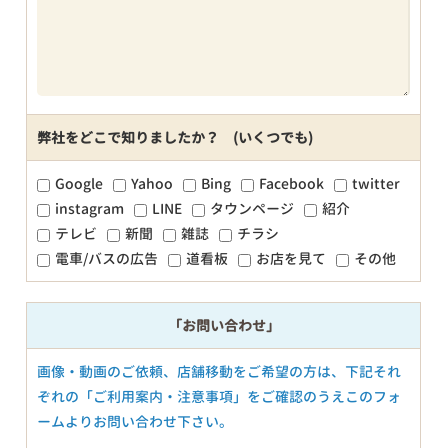
弊社をどこで知りましたか？ (いくつでも)
Google
Yahoo
Bing
Facebook
twitter
instagram
LINE
タウンページ
紹介
テレビ
新聞
雑誌
チラシ
電車/バスの広告
道看板
お店を見て
その他
「お問い合わせ」
画像・動画のご依頼、店舗移動をご希望の方は、下記それ
ぞれの「ご利用案内・注意事項」をご確認のうえこのフォ
ームよりお問い合わせ下さい。