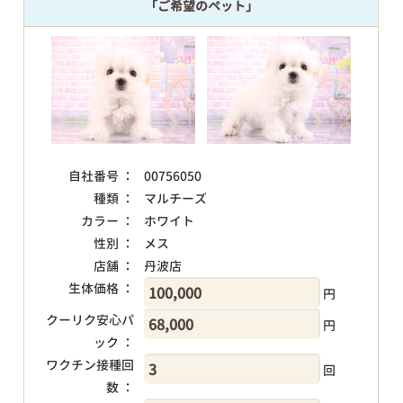
「ご希望のペット」
自社番号 ：
00756050
種類 ：
マルチーズ
カラー ：
ホワイト
性別 ：
メス
店舗 ：
丹波店
生体価格 ：
円
クーリク安心パ
円
ック ：
ワクチン接種回
回
数 ：