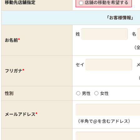
移動先店舗指定
店舗の移動を希望する
「お客様情報」
姓
名
お名前
*
（
セイ
フリガナ
*
性別
男性
女性
メールアドレス
*
（半角で@を含むアドレス）