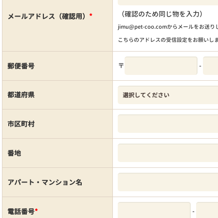
（確認のため同じ物を入力）
メールアドレス（確認用）
*
jimu@pet-coo.comからメールをお送
こちらのアドレスの受信設定をお願いし
〒
-
郵便番号
都道府県
市区町村
番地
アパート・マンション名
-
電話番号
*