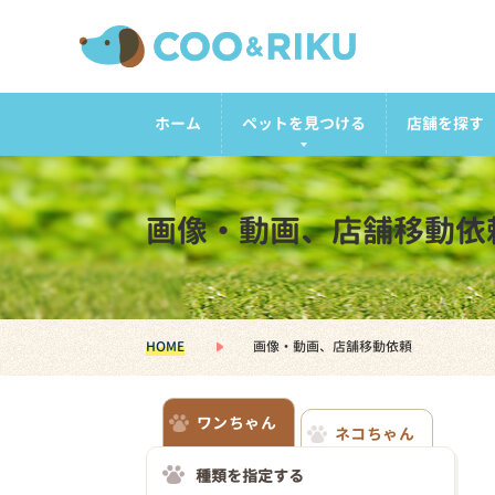
ホーム
ペットを見つける
店舗を探す
画像・動画、店舗移動依
HOME
画像・動画、店舗移動依頼
ワンちゃん
ネコちゃん
種類を指定する