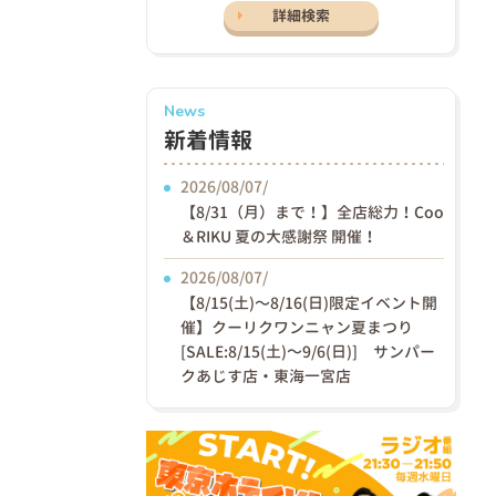
詳細検索
News
新着情報
2026/08/07/
【8/31（月）まで！】全店総力！Coo
＆RIKU 夏の大感謝祭 開催！
2026/08/07/
【8/15(土)〜8/16(日)限定イベント開
催】クーリクワンニャン夏まつり
[SALE:8/15(土)～9/6(日)] サンパー
クあじす店・東海一宮店