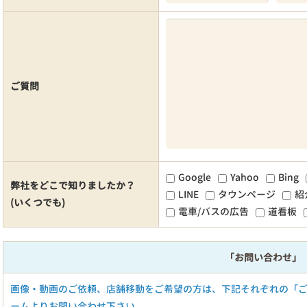
ご質問
Google
Yahoo
Bing
弊社をどこで知りましたか？
LINE
タウンページ
紹
(いくつでも)
電車/バスの広告
道看板
「お問い合わせ」
画像・動画のご依頼、店舗移動をご希望の方は、下記それぞれの「
ームよりお問い合わせ下さい。