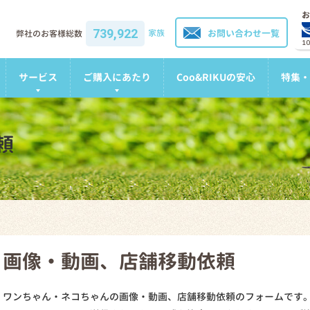
お
739,922
家族
お問い合わせ一覧
弊社のお客様総数
1
サービス
ご購入にあたり
Coo&RIKUの安心
特集・
頼
画像・動画、店舗移動依頼
ワンちゃん・ネコちゃんの画像・動画、店舗移動依頼のフォームです