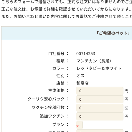
こちらのフォームで送信されても、正式な注文にはなりませんのでご
正式な注文は、お電話で詳細を確認させていただいてからになります
また、お問い合わせ頂いた内容に関してお電話でご連絡させて頂くこ
「ご希望のペット」
自社番号 ：
00714253
種類 ：
マンチカン（長足）
カラー ：
レッドタビー＆ホワイト
性別 ：
オス
店舗 ：
和泉店
生体価格 ：
円
クーリク安心パック ：
円
ワクチン接種回数 ：
回
追加ワクチン ：
円
プラン ：