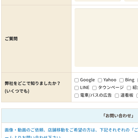
ご質問
Google
Yahoo
Bing
弊社をどこで知りましたか？
LINE
タウンページ
紹
(いくつでも)
電車/バスの広告
道看板
「お問い合わせ」
画像・動画のご依頼、店舗移動をご希望の方は、下記それぞれの「
ームよりお問い合わせ下さい。