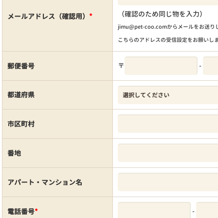
（確認のため同じ物を入力）
メールアドレス（確認用）
*
jimu@pet-coo.comからメールをお送
こちらのアドレスの受信設定をお願いし
〒
-
郵便番号
都道府県
市区町村
番地
アパート・マンション名
-
電話番号
*