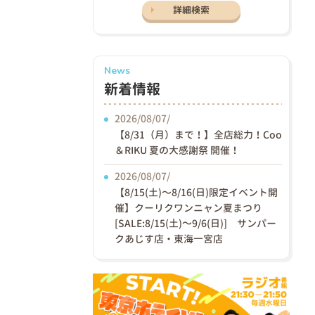
詳細検索
News
新着情報
2026/08/07/
【8/31（月）まで！】全店総力！Coo
＆RIKU 夏の大感謝祭 開催！
2026/08/07/
【8/15(土)〜8/16(日)限定イベント開
催】クーリクワンニャン夏まつり
[SALE:8/15(土)～9/6(日)] サンパー
クあじす店・東海一宮店