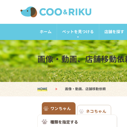
ホーム
ペットを見つける
店舗を探す
画像・動画、店舗移動依
HOME
画像・動画、店舗移動依頼
ワンちゃん
ネコちゃん
種類を指定する