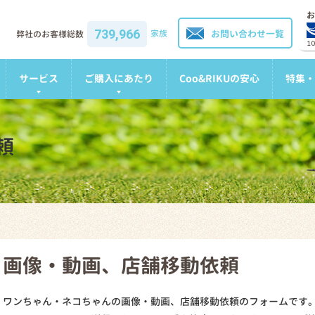
お
739,966
家族
お問い合わせ一覧
弊社のお客様総数
1
サービス
ご購入にあたり
Coo&RIKUの安心
特集・
頼
画像・動画、店舗移動依頼
ワンちゃん・ネコちゃんの画像・動画、店舗移動依頼のフォームです