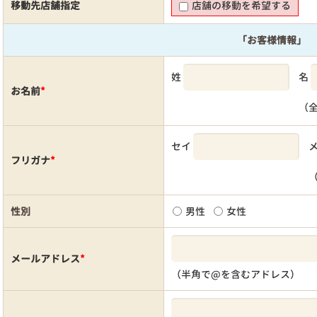
移動先店舗指定
店舗の移動を希望する
「お客様情報」
姓
名
お名前
*
（
セイ
フリガナ
*
性別
男性
女性
メールアドレス
*
（半角で@を含むアドレス）