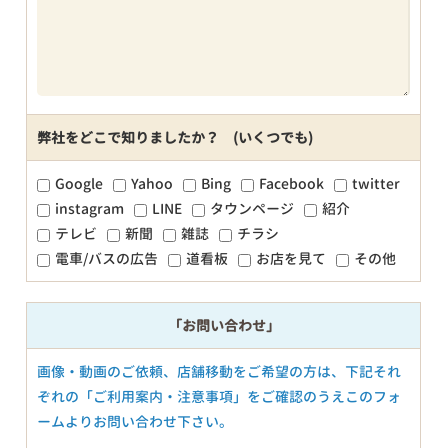
弊社をどこで知りましたか？ (いくつでも)
Google
Yahoo
Bing
Facebook
twitter
instagram
LINE
タウンページ
紹介
テレビ
新聞
雑誌
チラシ
電車/バスの広告
道看板
お店を見て
その他
「お問い合わせ」
画像・動画のご依頼、店舗移動をご希望の方は、下記それ
ぞれの「ご利用案内・注意事項」をご確認のうえこのフォ
ームよりお問い合わせ下さい。