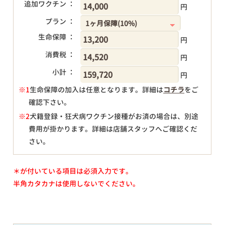
追加ワクチン ：
円
プラン ：
生命保障 ：
円
消費税 ：
円
小計 ：
円
※1
生命保障の加入は任意となります。詳細は
コチラ
をご
確認下さい。
円
※2
犬籍登録・狂犬病ワクチン接種がお済の場合は、別途
費用が掛かります。詳細は店舗スタッフへご確認くだ
さい。
＊が付いている項目は必須入力です。
半角カタカナは使用しないでください。