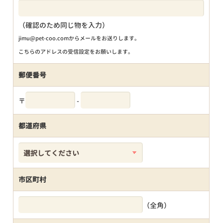
（確認のため同じ物を入力）
jimu@pet-coo.comからメールをお送りします。
こちらのアドレスの受信設定をお願いします。
郵便番号
〒
-
都道府県
市区町村
（全角）