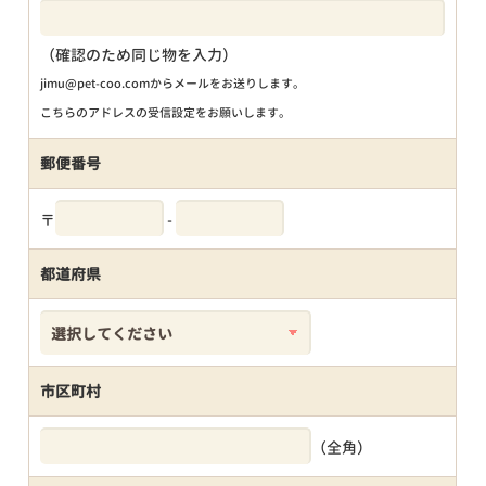
（確認のため同じ物を入力）
jimu@pet-coo.comからメールをお送りします。
こちらのアドレスの受信設定をお願いします。
郵便番号
〒
-
都道府県
市区町村
（全角）