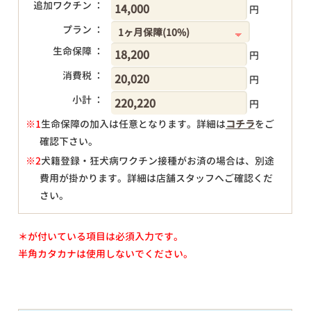
追加ワクチン ：
円
プラン ：
生命保障 ：
円
消費税 ：
円
小計 ：
円
※1
生命保障の加入は任意となります。詳細は
コチラ
をご
確認下さい。
円
※2
犬籍登録・狂犬病ワクチン接種がお済の場合は、別途
費用が掛かります。詳細は店舗スタッフへご確認くだ
さい。
＊が付いている項目は必須入力です。
半角カタカナは使用しないでください。