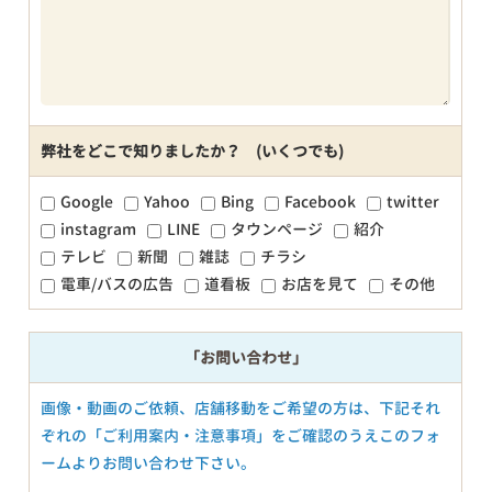
弊社をどこで知りましたか？ (いくつでも)
Google
Yahoo
Bing
Facebook
twitter
instagram
LINE
タウンページ
紹介
テレビ
新聞
雑誌
チラシ
電車/バスの広告
道看板
お店を見て
その他
「お問い合わせ」
画像・動画のご依頼、店舗移動をご希望の方は、下記それ
ぞれの「ご利用案内・注意事項」をご確認のうえこのフォ
ームよりお問い合わせ下さい。