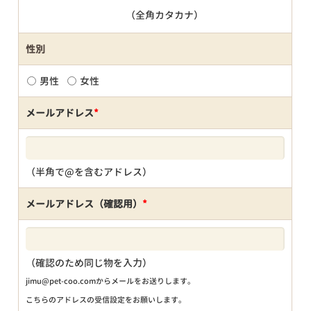
（全角カタカナ）
性別
男性
女性
メールアドレス
*
（半角で@を含むアドレス）
メールアドレス（確認用）
*
（確認のため同じ物を入力）
jimu@pet-coo.comからメールをお送りします。
こちらのアドレスの受信設定をお願いします。