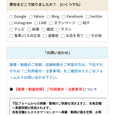
弊社をどこで知りましたか？ (いくつでも)
Google
Yahoo
Bing
Facebook
twitter
instagram
LINE
タウンページ
紹介
テレビ
新聞
雑誌
チラシ
電車/バスの広告
道看板
お店を見て
その他
「お問い合わせ」
画像・動画のご依頼、店舗移動をご希望の方は、下記それ
ぞれの「ご利用案内・注意事項」をご確認のうえこのフォ
ームよりお問い合わせ下さい。
●
【画像・動画依頼】ご利用案内・注意事項
について