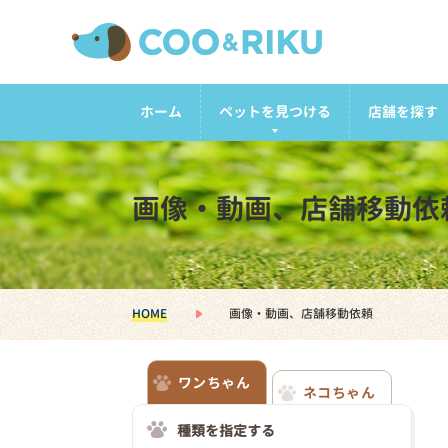
ホーム
ペットを見つける
店舗を探す
画像・動画、店舗移動依
HOME
画像・動画、店舗移動依頼
ワンちゃん
ネコちゃん
種類を指定する