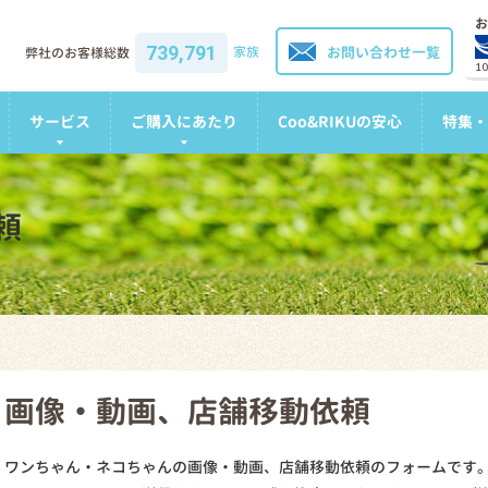
お
739,791
家族
お問い合わせ一覧
弊社のお客様総数
1
サービス
ご購入にあたり
Coo&RIKUの安心
特集・
頼
画像・動画、店舗移動依頼
ワンちゃん・ネコちゃんの画像・動画、店舗移動依頼のフォームです