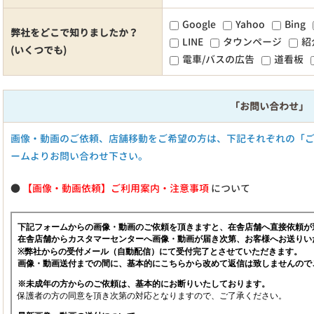
Google
Yahoo
Bing
弊社をどこで知りましたか？
LINE
タウンページ
紹
(いくつでも)
電車/バスの広告
道看板
「お問い合わせ」
画像・動画のご依頼、店舗移動をご希望の方は、下記それぞれの「
ームよりお問い合わせ下さい。
●
【画像・動画依頼】ご利用案内・注意事項
について