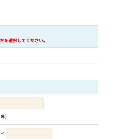
方を選択してください。
全角）
メイ