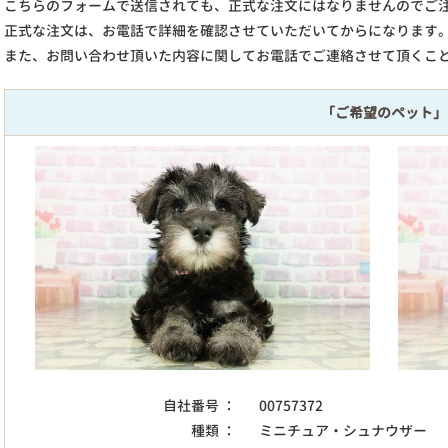
こちらのフォームで送信されても、正式な注文にはなりませんのでご
正式な注文は、お電話で詳細を確認させていただいてからになります
また、お問い合わせ頂いた内容に関してお電話でご連絡させて頂くこ
「ご希望のペット」
自社番号 ：
00757372
種類 ：
ミニチュア・シュナウザー