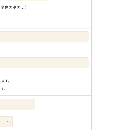
（全角カタカナ）
りします。
ます。