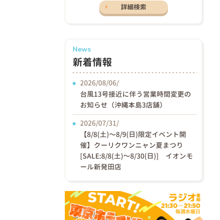
詳細検索
News
新着情報
2026/08/06/
台風13号接近に伴う営業時間変更の
お知らせ（沖縄本島3店舗）
2026/07/31/
【8/8(土)〜8/9(日)限定イベント開
催】クーリクワンニャン夏まつり
[SALE:8/8(土)～8/30(日)] イオンモ
ール新発田店