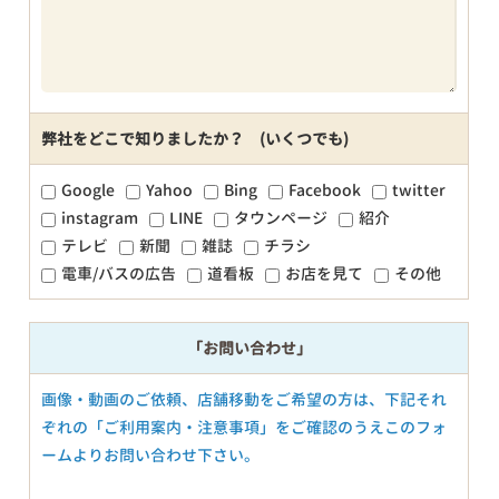
弊社をどこで知りましたか？ (いくつでも)
Google
Yahoo
Bing
Facebook
twitter
instagram
LINE
タウンページ
紹介
テレビ
新聞
雑誌
チラシ
電車/バスの広告
道看板
お店を見て
その他
「お問い合わせ」
画像・動画のご依頼、店舗移動をご希望の方は、下記それ
ぞれの「ご利用案内・注意事項」をご確認のうえこのフォ
ームよりお問い合わせ下さい。