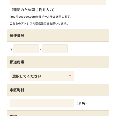
（確認のため同じ物を入力）
jimu@pet-coo.comからメールをお送りします。
こちらのアドレスの受信設定をお願いします。
郵便番号
〒
-
都道府県
市区町村
（全角）